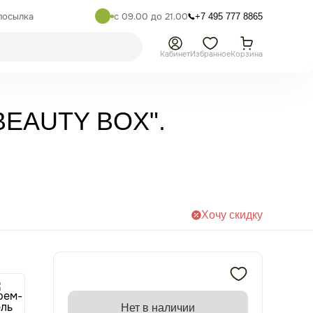
посылка
с 09.00 до 21.00
+7 495 777 8865
Кабинет
Избранное
Корзина
"BEAUTY BOX".
Хочу скидку
Нет в наличии