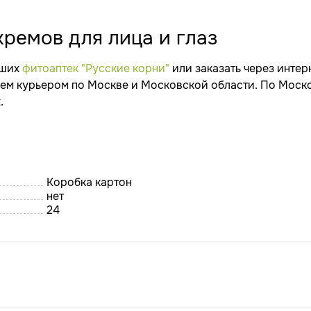
ремов для лица и глаз
аших
фитоаптек "Русские корни"
или заказать через интер
ляем курьером по Москве и Московской области. По Моск
.
Коробка картон
нет
24