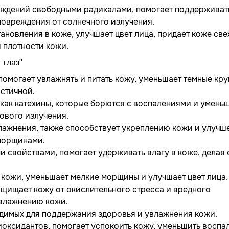
еждений свободными радикалами, помогает поддерживат
овреждения от солнечного излучения.
ановления в коже, улучшает цвет лица, придает коже св
 плотности кожи.
 глаз"
помогает увлажнять и питать кожу, уменьшает темные кру
астичной.
как катехины, которые борются с воспалениями и умень
ового излучения.
лажнения, также способствует укреплению кожи и улуч
 морщинами.
свойствами, помогает удерживать влагу в коже, делая 
 кожи, уменьшает мелкие морщины и улучшает цвет лица.
щищает кожу от окислительного стресса и вредного
увлажнению кожи.
одимых для поддержания здоровья и увлажнения кожи.
оксидантов, помогает успокоить кожу, уменьшить воспа