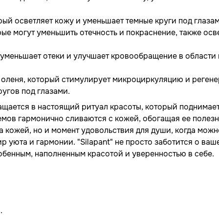
ый осветляет кожу и уменьшает темные круги под глазам
ые могут уменьшить отечность и покраснение, также осв
 уменьшает отеки и улучшает кровообращение в области 
и оленя, который стимулирует микроциркуляцию и реген
ругов под глазами.
ащается в настоящий ритуал красоты, который поднимае
ремов гармонично сливаются с кожей, обогащая ее полез
а кожей, но и момент удовольствия для души, когда можн
р уюта и гармонии. "Silapant" не просто заботится о ваш
собенным, наполненным красотой и уверенностью в себе.
.