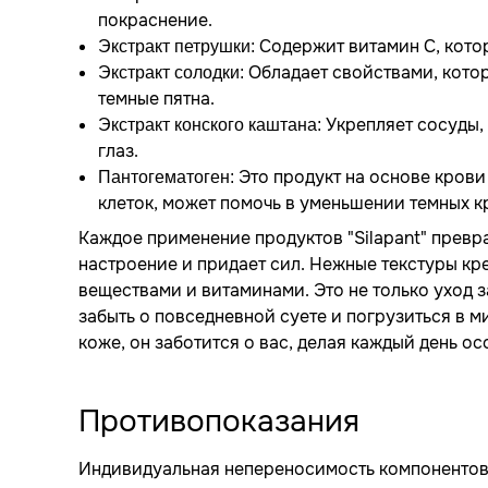
покраснение.
Содержит витамин C, котор
Экстракт петрушки:
Обладает свойствами, котор
Экстракт солодки:
темные пятна.
Укрепляет сосуды,
Экстракт конского каштана:
глаз.
Это продукт на основе кров
Пантогематоген:
клеток, может помочь в уменьшении темных к
Каждое применение продуктов "Silapant" превр
настроение и придает сил. Нежные текстуры к
веществами и витаминами. Это не только уход з
забыть о повседневной суете и погрузиться в ми
коже, он заботится о вас, делая каждый день о
Противопоказания
Индивидуальная непереносимость компонентов