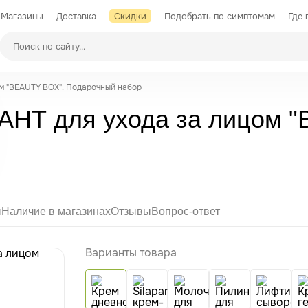
Магазины
Доставка
Скидки
Подобрать по симптомам
Где 
Производители
м "BEAUTY BOX". Подарочный набор
НТ для ухода за лицом 
ы
Наличие в магазинах
Отзывы
Вопрос-ответ
Варианты товара