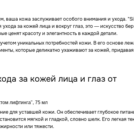
м, ваша кожа заслуживает особого внимания и ухода. "Si
 ухода за кожей лица и вокруг глаз, это — искусство бе
ые ценят красоту и элегантность в каждой детали.
 учетом уникальных потребностей кожи. В его основе леж
енты, которые деликатно ухаживают за кожей, придавая
да за кожей лица и глаз от
том лифтинга", 75 мл
ение для уставшей кожи. Он обеспечивает глубокое питан
тановится мягкой и гладкой, словно шелк. Его легкая те
 жирности или тяжести.