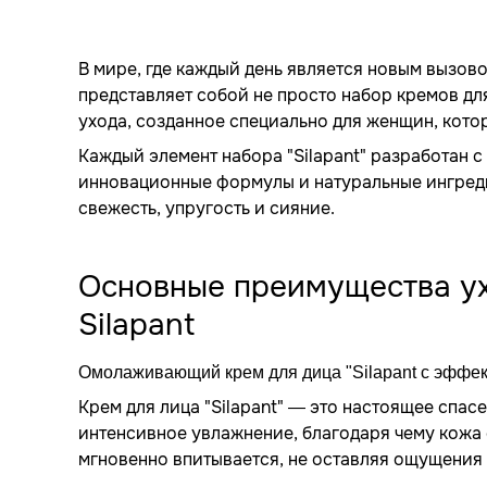
В мире, где каждый день является новым вызово
представляет собой не просто набор кремов для
ухода, созданное специально для женщин, котор
Каждый элемент набора "Silapant" разработан с
инновационные формулы и натуральные ингреди
свежесть, упругость и сияние.
Основные преимущества ухо
Silapant
Омолаживающий крем для дица "Silapant с эффек
Крем для лица "Silapant" — это настоящее спас
интенсивное увлажнение, благодаря чему кожа с
мгновенно впитывается, не оставляя ощущения