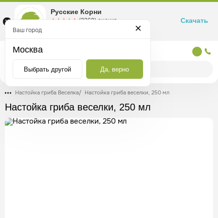
Русские Корни
Скачать
☆☆☆☆☆
★★★★★
(2360) оценка
Маркетплейс товаров для здоровья
Ваш город
Москва
Москва
Выбрать другой
Да, верно
Настойка гриба Веселка
/
Настойка гриба веселки, 250 мл
Настойка гриба веселки, 250 мл