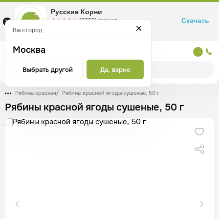
Русские Корни
Скачать
☆☆☆☆☆
★★★★★
(2360) оценка
Маркетплейс товаров для здоровья
Ваш город
Москва
Москва
Выбрать другой
Да, верно
Рябина красная
/
Рябины красной ягоды сушеные, 50 г
Рябины красной ягоды сушеные, 50 г