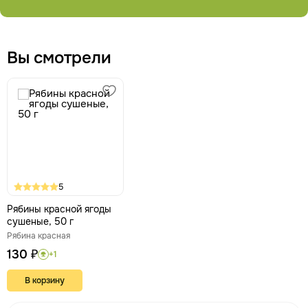
Вы смотрели
5
Рябины красной ягоды
сушеные, 50 г
Рябина красная
130 ₽
+1
В корзину