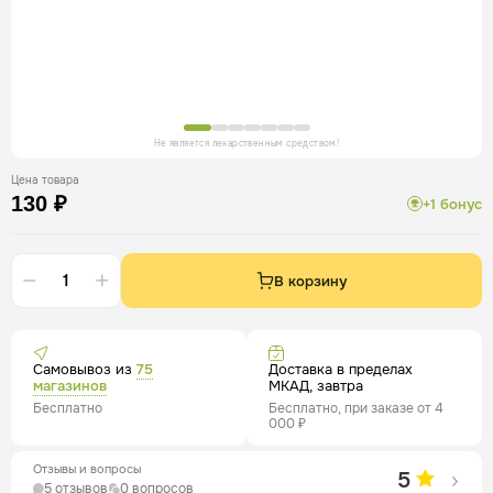
Не является лекарственным средством!
Цена товара
130 ₽
+1 бонус
В корзину
Самовывоз из
75
Доставка в пределах
магазинов
МКАД, завтра
Бесплатно
Бесплатно, при заказе от 4
000 ₽
Отзывы и вопросы
5
5 отзывов
0 вопросов