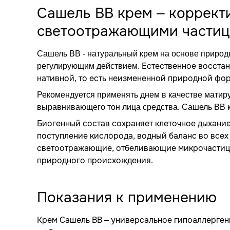
Сашель ВВ крем – коррек
светоотражающими части
Сашель ВВ - натуральный крем на основе приро
Естественное восстан
регулирующим действием.
нативной, то есть неизмененной природной фо
Рекомендуется применять днем в качестве матир
выравнивающего тон лица средства. Сашель ВВ к
Биогенный состав сохраняет клеточное дыхание,
поступление кислорода, водный баланс во всех
светоотражающие, отбеливающие микрочастицы
природного происхождения.
Показания к применению
Крем Сашель ВВ – универсальное гипоаллерген