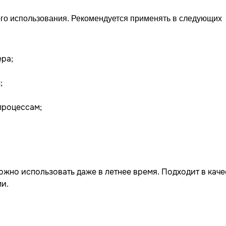
го использования. Рекомендуется применять в следующих
ера;
;
процессам;
ожно использовать даже в летнее время. Подходит в каче
и.