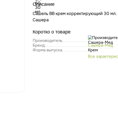
Описание
Сашель ВВ крем корректирующий 30 мл.
Сашера
Коротко о товаре
Производитель
Бренд
Сашера-Мед
Форма выпуска
Крем
Все характери