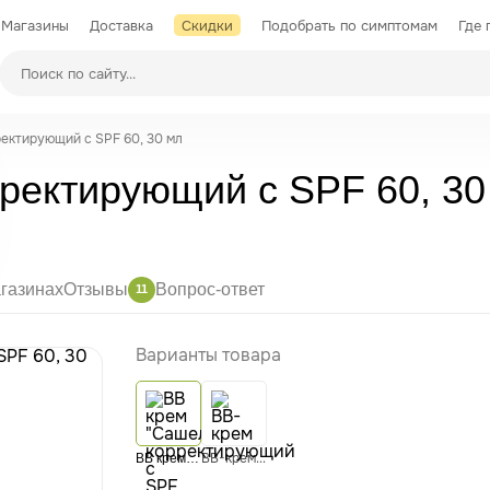
Магазины
Доставка
Скидки
Подобрать по симптомам
Где 
Производители
ректирующий с SPF 60, 30 мл
ректирующий с SPF 60, 30
газинах
Отзывы
Вопрос-ответ
11
Варианты товара
ВВ-крем "Сашель" тональный с дозатором, 30 мл
ВВ крем "Сашель" корректирующий с SPF 60, 30 мл