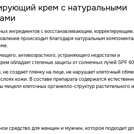
тирующий крем с натуральными
цами
дных ингредиентов с восстанавливающим, корректирующим,
овление происходит благодаря натуральным компонента
рме.
ующего, антивозрастного, устраняющего недостатки и
рем обладает степенью защиты от солнечных лучей SPF 60
 не создает пленку на лице, не нарушает клеточный обме
 слоях кожи. В составе препарата содержатся естествен
 мицелл клеточных органелло-структур растительного 
ное средство для женщин и мужчин, которое подходит дл