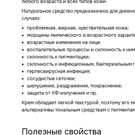
любого возраста и всех типов кожи.
Натуральное средство предназначено для дневно
случаях:
проблемная, жирная, чувствительная кожа;
морщины мимического и возрастного характ
возрастные изменения на лице.
воспалительные процессы и склонность к ним
склонность к пигментации;
склонность к инфекционным, бактериальным 
герпесвирусная инфекция;
сосудистые сеточки;
шелушение, раздражение, покраснение;
защита от УФ-излучения и пр.
Крем обладает легкой текстурой, поэтому его м
альтернативы тональным средствам с пигментам
Полезные свойства