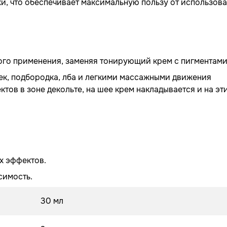
и, что обеспечивает максимальную пользу от использова
ого применения, заменяя тонирующий крем с пигментами
щек, подбородка, лба и легкими массажными движения
ктов в зоне декольте, на шее крем накладывается и на эт
х эффектов.
симость.
30 мл