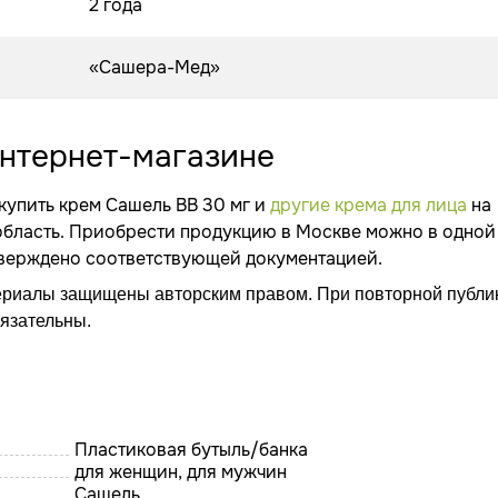
2 года
«Сашера-Мед»
интернет-магазине
купить крем Сашель ВВ 30 мг и
другие крема для лица
на
область. Приобрести продукцию в Москве можно в одной
дтверждено соответствующей документацией.
ериалы защищены авторским правом. При повторной публи
бязательны.
Пластиковая бутыль/банка
для женщин, для мужчин
Сашель