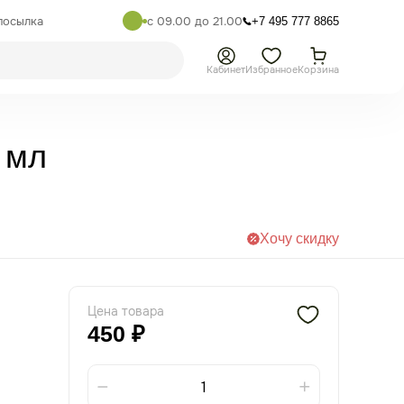
посылка
с 09.00 до 21.00
+7 495 777 8865
Кабинет
Избранное
Корзина
 мл
Хочу скидку
Цена товара
450 ₽