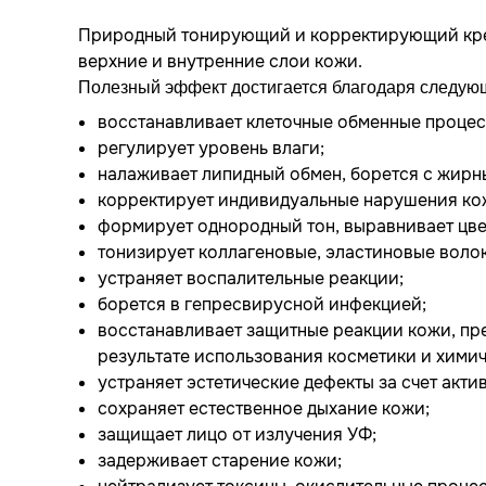
Природный тонирующий и корректирующий крем
верхние и внутренние слои кожи.
Полезный эффект достигается благодаря следую
восстанавливает клеточные обменные процес
регулирует уровень влаги;
налаживает липидный обмен, борется с жирн
корректирует индивидуальные нарушения ко
формирует однородный тон, выравнивает цве
тонизирует коллагеновые, эластиновые воло
устраняет воспалительные реакции;
борется в гепресвирусной инфекцией;
восстанавливает защитные реакции кожи, пр
результате использования косметики и химич
устраняет эстетические дефекты за счет акт
сохраняет естественное дыхание кожи;
защищает лицо от излучения УФ;
задерживает старение кожи;