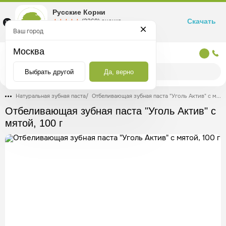
Русские Корни
Скачать
☆☆☆☆☆
★★★★★
(2360) оценка
Маркетплейс товаров для здоровья
Ваш город
Москва
Москва
Выбрать другой
Да, верно
Натуральная зубная паста
/
Отбеливающая зубная паста "Уголь Актив" с мятой, 100 г
Отбеливающая зубная паста "Уголь Актив" с
мятой, 100 г