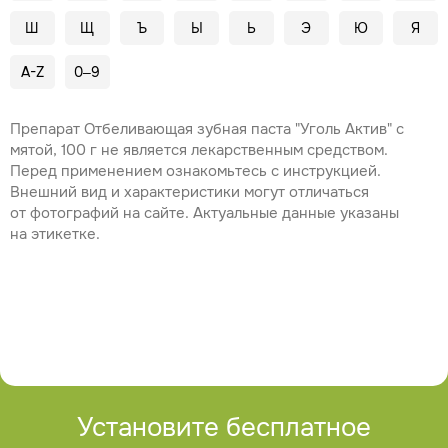
Ш
Щ
Ъ
Ы
Ь
Э
Ю
Я
A-Z
0–9
Препарат Отбеливающая зубная паста "Уголь Актив" с
мятой, 100 г не является лекарственным средством.
Перед применением ознакомьтесь с инструкцией.
Внешний вид и характеристики могут отличаться
от фотографий на сайте. Актуальные данные указаны
на этикетке.
Установите бесплатное