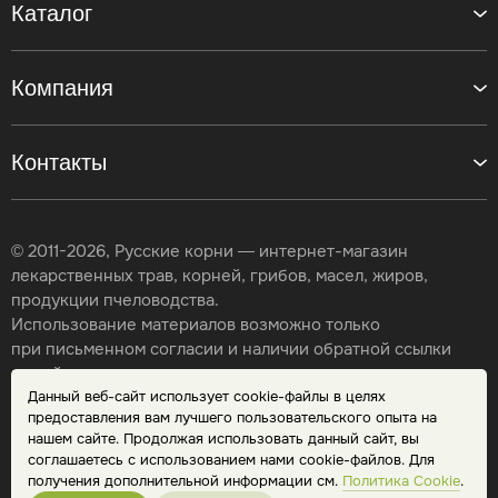
Каталог
Компания
Контакты
© 2011-2026, Русские корни — интернет-магазин
лекарственных трав, корней, грибов, масел, жиров,
продукции пчеловодства.
Использование материалов возможно только
при письменном согласии и наличии обратной ссылки
на сайт.
Данный веб-сайт использует cookie-файлы в целях
Карта сайта
предоставления вам лучшего пользовательского опыта на
Политика конфиденциальности
нашем сайте. Продолжая использовать данный сайт, вы
Публичная оферта
соглашаетесь с использованием нами cookie-файлов. Для
Обработка персональных данных
получения дополнительной информации см.
Политика Cookie
.