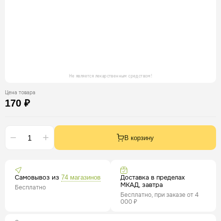
Не является лекарственным средством!
Цена товара
170 ₽
В корзину
Самовывоз из
Доставка в пределах
74 магазинов
МКАД, завтра
Бесплатно
Бесплатно, при заказе от 4
000 ₽