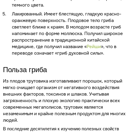
темного цвета.
. Имеет блестящую, гладкую красно-
Лакированный
оранжевую поверхность. Плодовое тело гриба
светлеет ближе к краям. В молодом возрасте гриб
напоминает по форме моллюска. Получил широкое
распространение в традиционной китайской
медицине, где получил название «
Рейши
», что в
переводе означает «гриб духовной силы».
Польза гриба
Из плодов трутовика изготавливают порошок, который
мягко очищает организм от негативного воздействия
внешних факторов, токсинов и шлаков. Учитывая
загрязненность и плохую экологию практически всех
современных мегаполисов, трутовик является
незаменимым и крайне полезным продуктом для многих
людей.
В последние десятилетия к изучению полезных свойств