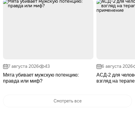
7 августа 2026
43
6 августа 2026
Мята убивает мужскую потенцию:
АСД-2 для челов
правда или миф?
взгляд на терап
Смотреть все