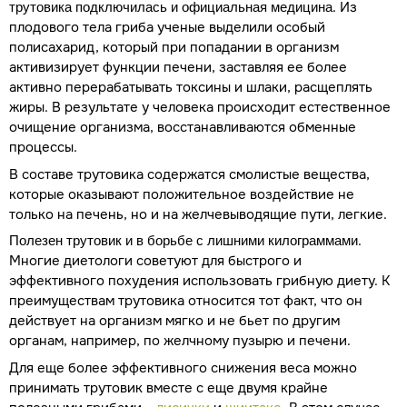
. Из
трутовика подключилась и официальная медицина
плодового тела гриба ученые выделили особый
полисахарид, который при попадании в организм
активизирует функции печени, заставляя ее более
активно перерабатывать токсины и шлаки, расщеплять
жиры. В результате у человека происходит естественное
очищение организма, восстанавливаются обменные
процессы.
В составе трутовика содержатся смолистые вещества,
которые оказывают положительное воздействие не
только на печень, но и на желчевыводящие пути, легкие.
.
Полезен трутовик и в борьбе с лишними килограммами
Многие диетологи советуют для быстрого и
эффективного похудения использовать грибную диету. К
преимуществам трутовика относится тот факт, что он
действует на организм мягко и не бьет по другим
органам, например, по желчному пузырю и печени.
Для еще более эффективного снижения веса можно
принимать трутовик вместе с еще двумя крайне