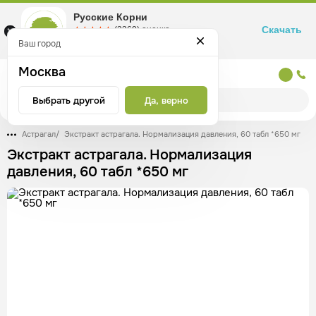
Русские Корни
Скачать
☆☆☆☆☆
★★★★★
(2360) оценка
Маркетплейс товаров для здоровья
Ваш город
Москва
Москва
Выбрать другой
Да, верно
Астрагал
/
Экстракт астрагала. Нормализация давления, 60 табл *650 мг
Экстракт астрагала. Нормализация
давления, 60 табл *650 мг