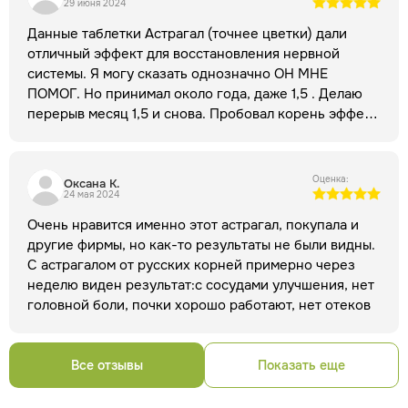
29 июня 2024
организму бороться с воспалительными процессами.
Данные таблетки Астрагал (точнее цветки) дали
Биологически активное вещество
В 1 таблетке, 650 мг
отличный эффект для восстановления нервной
Астрагала шерстистоцветкового травы
системы. Я могу сказать однозначно ОН МНЕ
микронизированное растительное сырье
640,0
ПОМОГ. Но принимал около года, даже 1,5 . Делаю
Астрагала шерстистоцветкового травы сухой экстракт
перерыв месяц 1,5 и снова. Пробовал корень эффект
Фармакологическое действие экстракта
10,0
другой концентрация улучшает и всячески улучшает
астрагала
Ранозаживляющее.
Полиэкстракт
мозговую деятельность и реакцию на окружающий
астрагала шерстистоцветкового обладает
мир) Так что рекомендую вам эту чудо траву, мне
Оценка:
Оксана К.
регенерирующими свойствами и способствует
подошла
24 мая 2024
заживлению слизистых оболочек при воспалительных
Очень нравится именно этот астрагал, покупала и
заболеваниях ЖКТ.
Гипотензивное.
Способствует
другие фирмы, но как-то результаты не были видны.
нормализации показателей давления на начальной стадии
С астрагалом от русских корней примерно через
развития артериальной гипертензии.
неделю виден результат:с сосудами улучшения, нет
Кровоостанавливающее.
Способствует ускорению
головной боли, почки хорошо работают, нет отеков
процесса свертываемости крови.
Сосудорасширяющее.
Фитопрепарат может способствовать расширению
сосудов и уменьшению атеросклероза.
Все отзывы
Показать еще
Кардиотоническое.
Астрагал шерстистоцветковый
защищает мышечные клетки сердца от повреждений,