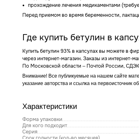
прохождение лечения медикаментами (требуе
Перед приемом во время беременности, лактаци
Где купить бетулин в капс
Купить бетулин 93% в капсулах вы можете в ф
через интернет-магазин. Заказы из интернет-м
По Московской области – Почтой России, СДЭК,
Внимание! Все публикуемые на нашем сайте мат
указание авторства и ссылка на первоисточник о
Характеристики
Форма упаковки
Для кого подходит
Серия
Срок годности (кол-во месяцев)