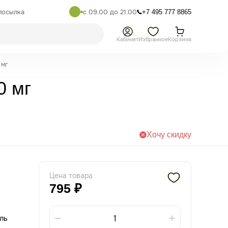
посылка
с 09.00 до 21.00
+7 495 777 8865
Кабинет
Избранное
Корзина
 мг
0 мг
Хочу скидку
Цена товара
795 ₽