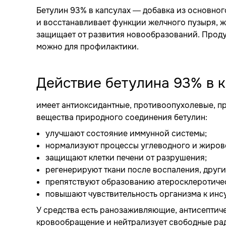
Бетулин 93% в капсулах — добавка из основно
и восстанавливает функции желчного пузыря, ж
защищает от развития новообразований. Продук
можно для профилактики.
Действие бетулина 93% в 
имеет антиоксидантные, противоопухолевые, 
вещества природного соединения бетулин:
улучшают состояние иммунной системы;
нормализуют процессы углеводного и жиров
защищают клетки печени от разрушения;
регенерируют ткани после воспаления, друг
препятствуют образованию атеросклеротичес
повышают чувствительность организма к инс
У средства есть ранозаживляющие, антисептич
кровообращение и нейтрализует свободные ра