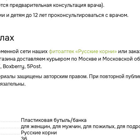
тся предварительная консультация врача).
и и детям до 12 лет проконсультироваться с врачом.
улах
ирменной сети наших
фитоаптек «Русские корни»
или зака
агазина доставляем курьером по Москве и Московской об
 Boxberry, 5Post.
ериалы защищены авторским правом. При повторной публи
бязательны.
Пластиковая бутыль/банка
для женщин, для мужчин, для пожилых, для подр
Русские корни
36