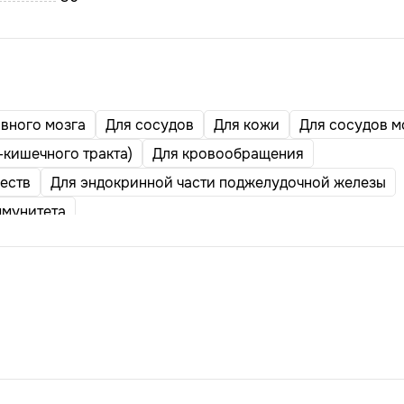
овного мозга
Для сосудов
Для кожи
Для сосудов м
-кишечного тракта)
Для кровообращения
еств
Для эндокринной части поджелудочной железы
ммунитета