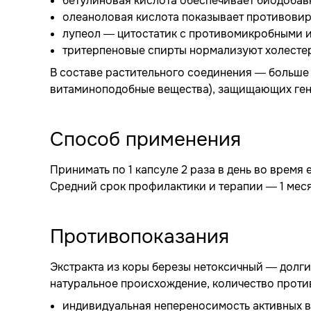
бетулиновая кислота обеспечивает биодоба
олеаноловая кислота показывает противовир
лупеол — цитостатик с противомикробными 
тритерпеновые спирты нормализуют холесте
В составе растительного соединения — больше
витаминоподобные вещества), защищающих гено
Способ применения
Принимать по 1 капсуле 2 раза в день во время
Средний срок профилактики и терапии — 1 мес
Противопоказания
Экстракта из коры березы нетоксичный — долги
натуральное происхождение, количество прот
индивидуальная непереносимость активных 