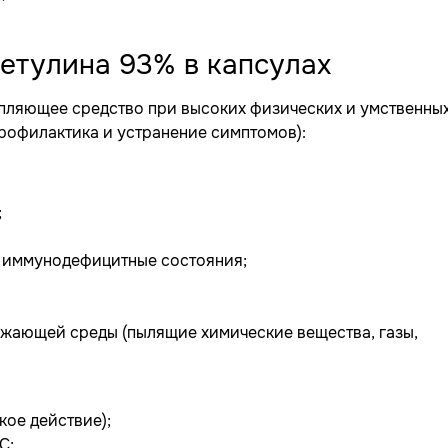
етулина 93% в капсулах
пляющее средство при высоких физических и умственны
профилактика и устранение симптомов):
;
 иммунодефицитные состояния;
жающей среды (пылящие химические вещества, газы,
кое действие);
С;