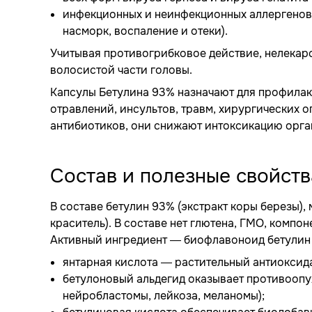
инфекционных и неинфекционных аллергенов 
насморк, воспаление и отеки).
Учитывая противогрибковое действие, нелекарс
волосистой части головы.
Капсулы Бетулина 93% назначают для профилак
отравлений, инсультов, травм, хирургических 
антибиотиков, они снижают интоксикацию орга
Состав и полезные свойств
В составе бетулин 93% (экстракт коры березы),
краситель). В составе нет глютена, ГМО, компо
Активный ингредиент — биофлавоноид бетулин 
янтарная кислота — растительный антиоксид
бетулоновый альдегид оказывает противоопух
нейробластомы, лейкоза, меланомы);