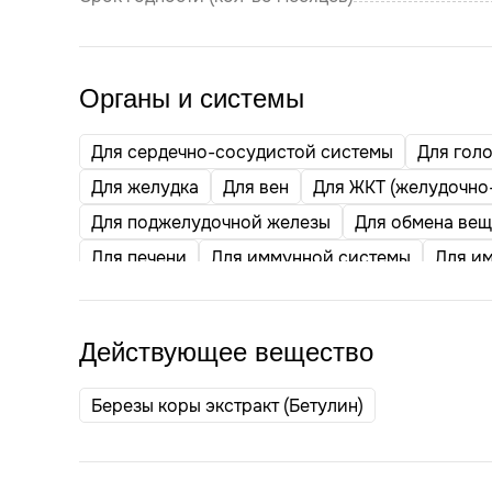
Органы и системы
Для сердечно-сосудистой системы
Для гол
Для желудка
Для вен
Для ЖКТ (желудочно
Для поджелудочной железы
Для обмена вещ
Для печени
Для иммунной системы
Для и
Действующее вещество
Березы коры экстракт (Бетулин)