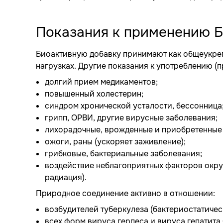
Показания к применению Б
Биоактивную добавку принимают как общеукре
нагрузках. Другие показания к употреблению (
долгий прием медикаментов;
повышенный холестерин;
синдром хронической усталости, бессонница
грипп, ОРВИ, другие вирусные заболевания;
лихорадочные, врожденные и приобретенные
ожоги, раны (ускоряет заживление);
грибковые, бактериальные заболевания;
воздействие неблагоприятных факторов окру
радиация).
Природное соединение активно в отношении:
возбудителей туберкулеза (бактериостатичес
всех форм вируса герпеса и вируса гепатита 