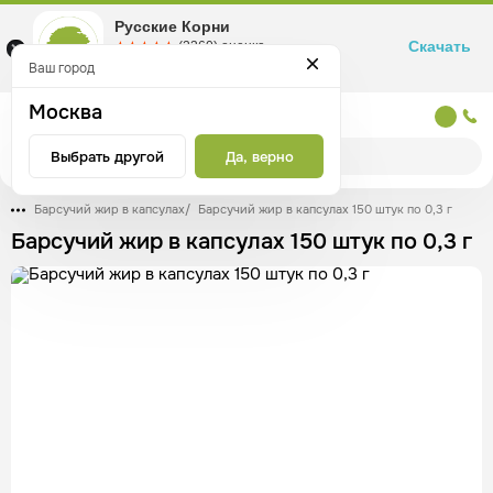
Русские Корни
Скачать
☆☆☆☆☆
★★★★★
(2360) оценка
Маркетплейс товаров для здоровья
Ваш город
Москва
Москва
Выбрать другой
Да, верно
Барсучий жир в капсулах
/
Барсучий жир в капсулах 150 штук по 0,3 г
Барсучий жир в капсулах 150 штук по 0,3 г