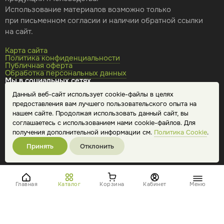
Использование материалов возможно только
при письменном согласии и наличии обратной ссылки
на сайт.
Карта сайта
Политика конфиденциальности
Публичная оферта
Обработка персональных данных
Мы в социальных сетях
Данный веб-сайт использует cookie-файлы в целях
предоставления вам лучшего пользовательского опыта на
нашем сайте. Продолжая использовать данный сайт, вы
соглашаетесь с использованием нами cookie-файлов. Для
получения дополнительной информации см.
Политика Cookie
.
Принять
Отклонить
Главная
Каталог
Корзина
Кабинет
Меню