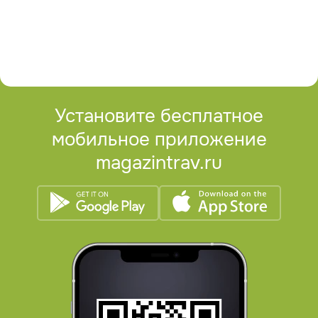
Установите бесплатное
мобильное приложение
magazintrav.ru