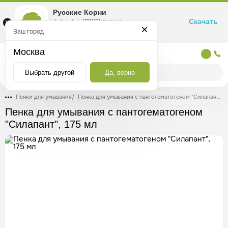
Русские Корни
Скачать
☆☆☆☆☆
★★★★★
(2360) оценка
Маркетплейс товаров для здоровья
Ваш город
Москва
Москва
Выбрать другой
Да, верно
Пенки для умывания
/
Пенка для умывания с пантогематогеном "Силапант", 175 мл
Пенка для умывания с пантогематогеном
"Силапант", 175 мл