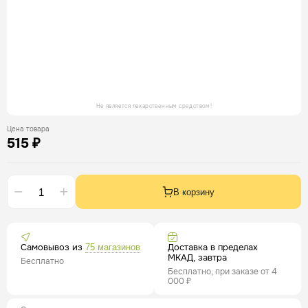
Не является лекарственным средством!
Цена товара
515 ₽
В корзину
Самовывоз из
Доставка в пределах
75 магазинов
МКАД, завтра
Бесплатно
Бесплатно, при заказе от 4
000 ₽