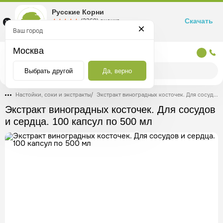
Русские Корни
Скачать
☆☆☆☆☆
★★★★★
(2360) оценка
Маркетплейс товаров для здоровья
Ваш город
Москва
Москва
Выбрать другой
Да, верно
Настойки, соки и экстракты
/
Экстракт виноградных косточек. Для сосудов и сердца. 100 капсул по 500 мл
Экстракт виноградных косточек. Для сосудов
и сердца. 100 капсул по 500 мл