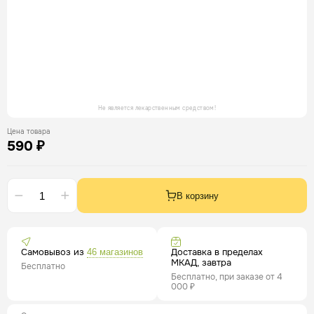
Не является лекарственным средством!
Цена товара
590 ₽
В корзину
Самовывоз из
Доставка в пределах
46 магазинов
МКАД, завтра
Бесплатно
Бесплатно, при заказе от 4
000 ₽