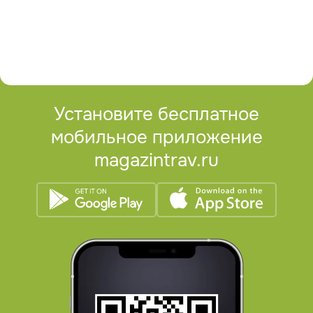
Установите бесплатное
мобильное приложение
magazintrav.ru