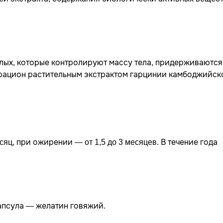
слых, которые контролируют массу тела, придерживаются
 рацион растительным экстрактом гарцинии камбоджийск
, при ожирении —
. В течение года
сяц
от 1,5 до 3 месяцев
апсула — желатин говяжий.