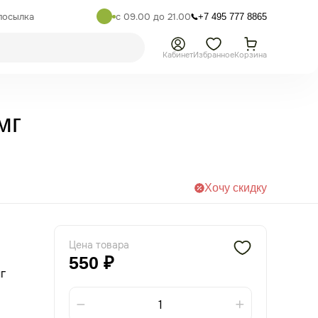
посылка
с 09.00 до 21.00
+7 495 777 8865
Кабинет
Избранное
Корзина
мг
Хочу скидку
Цена товара
550 ₽
г