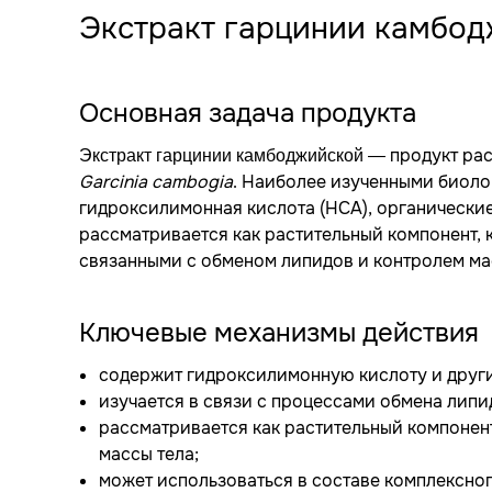
Экстракт гарцинии камбод
Основная задача продукта
— продукт рас
Экстракт гарцинии камбоджийской
Garcinia cambogia
. Наиболее изученными биол
гидроксилимонная кислота (HCA), органически
рассматривается как растительный компонент, 
связанными с обменом липидов и контролем ма
Ключевые механизмы действия
содержит гидроксилимонную кислоту и друг
изучается в связи с процессами обмена липи
рассматривается как растительный компонен
массы тела;
может использоваться в составе комплексно