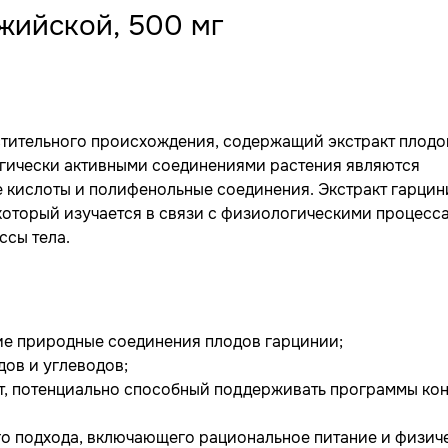
жийской, 500 мг
тительного происхождения, содержащий экстракт плодо
огически активными соединениями растения являются
е кислоты и полифенольные соединения. Экстракт гарцин
который изучается в связи с физиологическими процесс
ссы тела.
ие природные соединения плодов гарцинии;
дов и углеводов;
т, потенциально способный поддерживать программы ко
го подхода, включающего рациональное питание и физи