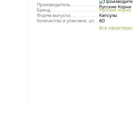
Производитель
Бренд
Русские корни
Форма выпуска
Капсулы
Количество в упаковке, шт
60
Все характери