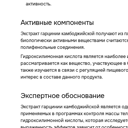
активность.
Активные компоненты
получают из п
Экстракт гарцинии камбоджийской
биологически активными веществами считаются
полифенольные соединения.
Гидроксилимонная кислота является наиболее 
рассматривается как вещество, участвующее в 
также изучается в связи с регуляцией пищевог
интерес в составе данного продукта.
Экспертное обоснование
Экстракт гарцинии камбоджийской является од
применяемых в программах контроля массы тел
гидроксилимонной кислоты, которая исследует
выраженность эффектов зависит от особенност