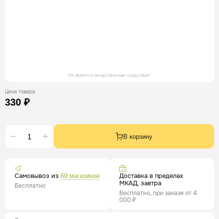
Не является лекарственным средством!
Цена товара
330 ₽
В корзину
Самовывоз из
Доставка в пределах
69 магазинов
МКАД, завтра
Бесплатно
Бесплатно, при заказе от 4
000 ₽