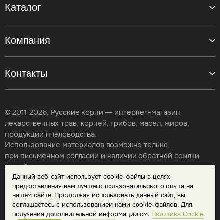
Каталог
Компания
Контакты
© 2011-2026, Русские корни — интернет-магазин
лекарственных трав, корней, грибов, масел, жиров,
продукции пчеловодства.
Использование материалов возможно только
при письменном согласии и наличии обратной ссылки
на сайт.
Данный веб-сайт использует cookie-файлы в целях
Карта сайта
предоставления вам лучшего пользовательского опыта на
Политика конфиденциальности
нашем сайте. Продолжая использовать данный сайт, вы
Публичная оферта
соглашаетесь с использованием нами cookie-файлов. Для
Обработка персональных данных
получения дополнительной информации см.
Политика Cookie
.