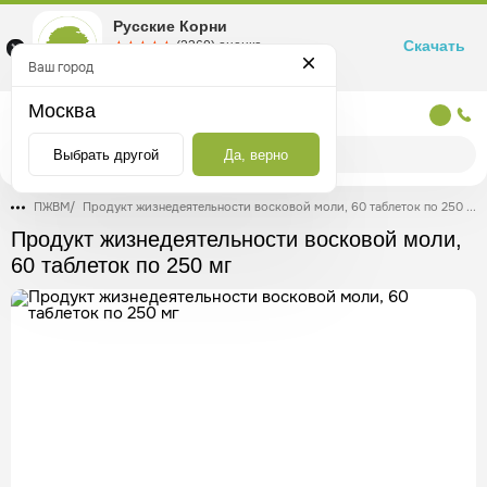
Русские Корни
Скачать
☆☆☆☆☆
★★★★★
(2360) оценка
Маркетплейс товаров для здоровья
Ваш город
Москва
Москва
Выбрать другой
Да, верно
ПЖВМ
/
Продукт жизнедеятельности восковой моли, 60 таблеток по 250 мг
Продукт жизнедеятельности восковой моли,
60 таблеток по 250 мг