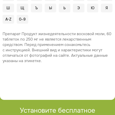
Ш
Щ
Ъ
Ы
Ь
Э
Ю
Я
A-Z
0–9
Препарат Продукт жизнедеятельности восковой моли, 60
таблеток по 250 мг не является лекарственным
средством. Перед применением ознакомьтесь
с инструкцией. Внешний вид и характеристики могут
отличаться от фотографий на сайте. Актуальные данные
указаны на этикетке.
Установите бесплатное