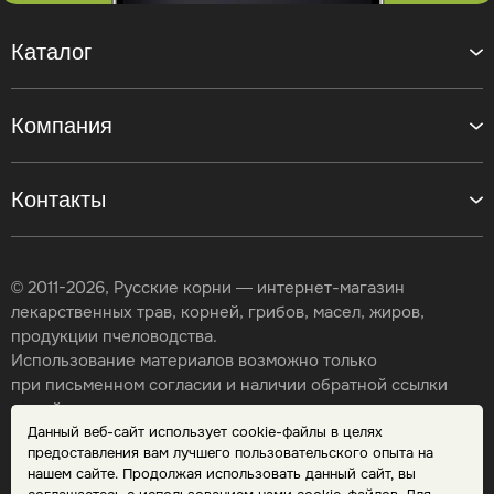
Каталог
Компания
Контакты
© 2011-2026, Русские корни — интернет-магазин
лекарственных трав, корней, грибов, масел, жиров,
продукции пчеловодства.
Использование материалов возможно только
при письменном согласии и наличии обратной ссылки
на сайт.
Данный веб-сайт использует cookie-файлы в целях
Карта сайта
предоставления вам лучшего пользовательского опыта на
Политика конфиденциальности
нашем сайте. Продолжая использовать данный сайт, вы
Публичная оферта