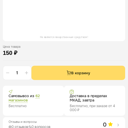
Не является лекарственным средством!
Цена товара
150 ₽
В корзину
Самовывоз из
62
Доставка в пределах
магазинов
МКАД, завтра
Бесплатно
Бесплатно, при заказе от 4
000 ₽
Отзывы и вопросы
0
0 отзывов
0 вопросов