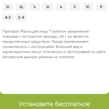
Ш
Щ
Ъ
Ы
Ь
Э
Ю
Я
A-Z
0–9
Препарат Маска для лица "Глубокое увлажнение"
тканевая с экстрактом авокадо, 30 г не является
лекарственным средством. Перед применением
ознакомьтесь с инструкцией. Внешний вид и
характеристики могут отличаться от фотографий на сайте.
Актуальные данные указаны на этикетке.
Установите бесплатное