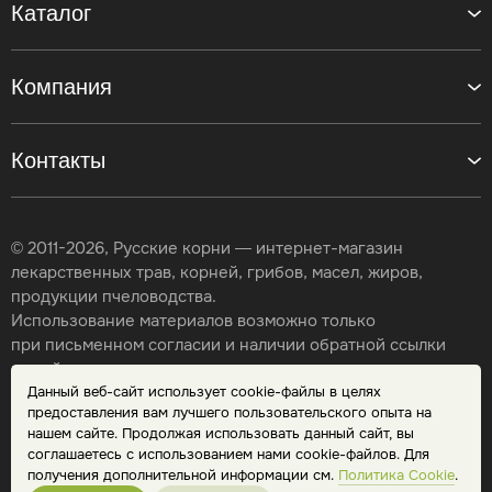
Каталог
Компания
Контакты
© 2011-2026, Русские корни — интернет-магазин
лекарственных трав, корней, грибов, масел, жиров,
продукции пчеловодства.
Использование материалов возможно только
при письменном согласии и наличии обратной ссылки
на сайт.
Данный веб-сайт использует cookie-файлы в целях
Карта сайта
предоставления вам лучшего пользовательского опыта на
Политика конфиденциальности
нашем сайте. Продолжая использовать данный сайт, вы
Публичная оферта
соглашаетесь с использованием нами cookie-файлов. Для
Обработка персональных данных
получения дополнительной информации см.
Политика Cookie
.