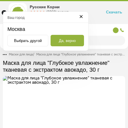
Русские Корни
Скачать
☆☆☆☆☆
★★★★★
(2360) оценка
Маркетплейс товаров для здоровья
Ваш город
Москва
Москва
Выбрать другой
Да, верно
Маски для лица
/
Маска для лица "Глубокое увлажнение" тканевая с экстрактом авокадо, 30 г
Маска для лица "Глубокое увлажнение"
тканевая с экстрактом авокадо, 30 г