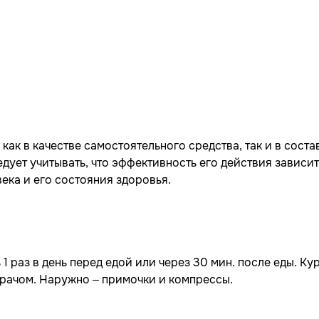
ак в качестве самостоятельного средства, так и в соста
дует учитывать, что эффективность его действия зависит
ека и его состояния здоровья.
 1 раз в день перед едой или через 30 мин. после еды. Кур
 врачом. Наружно – примочки и компрессы.