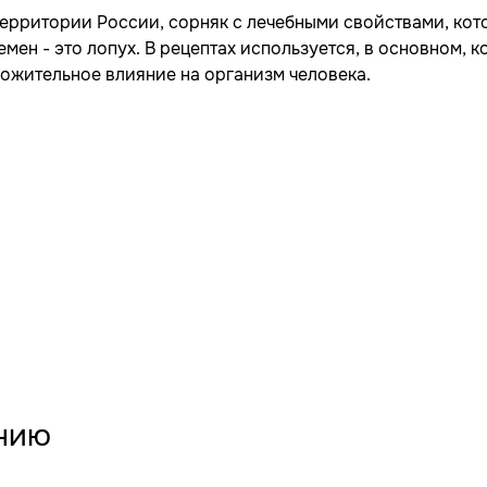
территории России, сорняк с лечебными свойствами, ко
мен - это лопух. В рецептах используется, в основном, к
ожительное влияние на организм человека.
нию