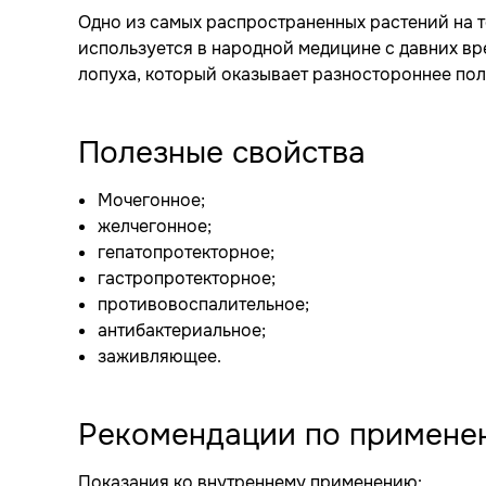
Одно из самых распространенных растений на 
используется в народной медицине с давних вре
лопуха, который оказывает разностороннее пол
Полезные свойства
Мочегонное;
желчегонное;
гепатопротекторное;
гастропротекторное;
противовоспалительное;
антибактериальное;
заживляющее.
Рекомендации по примене
Показания ко внутреннему применению: