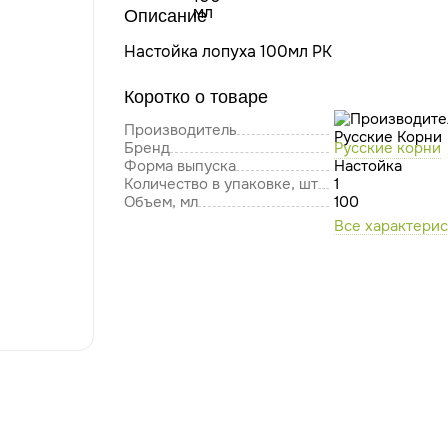
Описание
Настойка лопуха 100мл РК
Коротко о товаре
Производитель
Бренд
Русские корни
Форма выпуска
Настойка
Количество в упаковке, шт
1
Объем, мл
100
Все характери