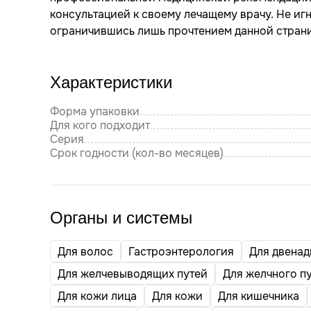
консультацией к своему лечащему врачу. Не и
ограничившись лишь прочтением данной стран
Характеристики
Форма упаковки
Для кого подходит
Серия
Срок годности (кол-во месяцев)
Органы и системы
Для волос
Гастроэнтерология
Для двенад
Для желчевыводящих путей
Для желчного п
Для кожи лица
Для кожи
Для кишечника