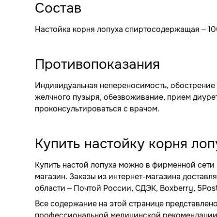
Состав
Настойка корня лопуха спиртосодержащая – 10
Противопоказания
Индивидуальная непереносимость, обострение г
желчного пузыря, обезвоживание, прием диуре
проконсультироваться с врачом.
Купить настойку корня лоп
Купить настой лопуха можно в фирменной сети
магазин. Заказы из интернет-магазина достав
области – Почтой России, СДЭК, Boxberry, 5Post
Все содержание на этой странице представлено
профессиональной медицинской рекомендации, 