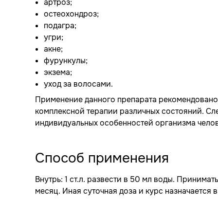
артроз;
остеохондроз;
подагра;
угри;
акне;
фурункулы;
экзема;
уход за волосами.
Применение данного препарата рекомендовано к
комплексной терапии различных состояний. Сле
индивидуальных особенностей организма челов
Способ применения
Внутрь: 1 ст.л. развести в 50 мл воды. Принимать
месяц. Иная суточная доза и курс назначается