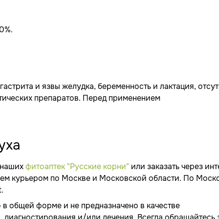
0%.
астрита и язвы желудка, беременность и лактация, отсу
тических препаратов. Перед применением
уха
 наших
фитоаптек "Русские корни"
или заказать через инт
ляем курьером по Москве и Московской области. По Моск
.
 в общей форме и не предназначено в качестве
диагностирования и/или лечения. Всегда обращайтесь 