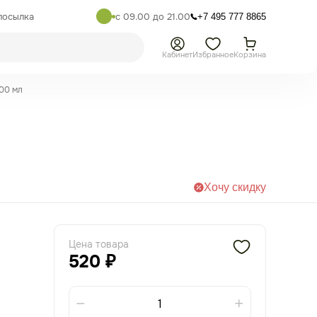
посылка
с 09.00 до 21.00
+7 495 777 8865
Кабинет
Избранное
Корзина
100 мл
Хочу скидку
Цена товара
520 ₽