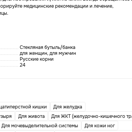
гнорируйте медицинские рекомендации и лечение,
ицы.
Стекляная бутыль/банка
для женщин, для мужчин
Русские корни
24
цатиперстной кишки
Для желудка
узыря
Для живота
Для ЖКТ (желудочно-кишечного тр
Для мочевыделительной системы
Для кожи ног