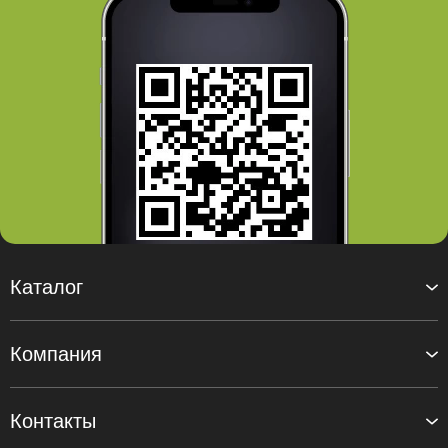
публикуемые на нашем сайте материалы защищены
авторским правом. При повторной публикации указание
авторства и ссылка на первоисточник обязательны.
Каталог
Компания
Контакты