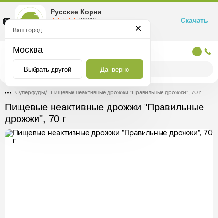
Русские Корни
Скачать
☆☆☆☆☆
★★★★★
(2360) оценка
Маркетплейс товаров для здоровья
Ваш город
Москва
Москва
Выбрать другой
Да, верно
Суперфуды
/
Пищевые неактивные дрожжи "Правильные дрожжи", 70 г
Пищевые неактивные дрожжи "Правильные
дрожжи", 70 г