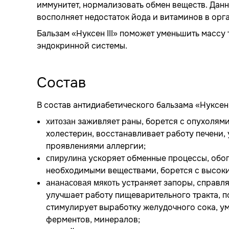
иммунитет, нормализовать обмен веществ. Данн
восполняет недостаток йода и витаминов в орг
Бальзам «Нуксен III» поможет уменьшить массу
эндокринной системы.
Состав
В состав антидиабетического бальзама «Нуксен 
заживляет раны, борется с опухолям
хитозан
холестерин, восстанавливает работу печени,
проявлениями аллергии;
ускоряет обменные процессы, обо
спирулина
необходимыми веществами, борется с высоки
устраняет запоры, справля
ананасовая мякоть
улучшает работу пищеварительного тракта, п
стимулирует выработку желудочного сока, у
ферментов, минералов;