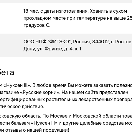
18 мес. с даты изготовления. Хранить в сухом
прохладном месте при температуре не выше 2
градусов С.
ООО НПФ "ФИТЭКО", Россия, 344012, г. Ростов
Дону, ул. Фрунзе, д. 4, к. 1.
бета
м «Нуксен III». В любое время Вы можете заказать полезн
магазине «Русские корни». На нашем сайте представлен
ертифицированных растительных лекарственных препара
тическое действие.
осковскую область. По Москве и Московской области тов
ести бальзам «Нуксен III» и другие целебные средства мо
ои отзывы о нашей продукции!