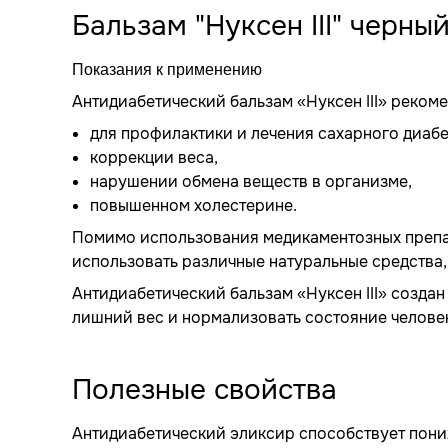
Бальзам "Нуксен III" черны
Показания к применению
Антидиабетический бальзам «Нуксен III» реком
для профилактики и лечения сахарного диабе
коррекции веса,
нарушении обмена веществ в организме,
повышенном холестерине.
Помимо использования медикаментозных препа
использовать различные натуральные средства,
Антидиабетический бальзам «Нуксен III» создан 
лишний вес и нормализовать состояние человек
Полезные свойства
Антидиабетический эликсир способствует пони