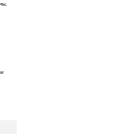
мы,
ли