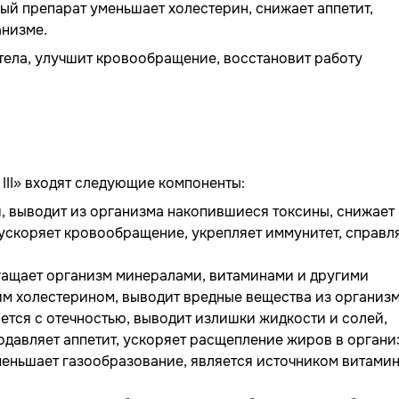
ый препарат уменьшает холестерин, снижает аппетит,
анизме.
 тела, улучшит кровообращение, восстановит работу
III» входят следующие компоненты:
и, выводит из организма накопившиеся токсины, снижает
 ускоряет кровообращение, укрепляет иммунитет, справл
гащает организм минералами, витаминами и другими
м холестерином, выводит вредные вещества из организм
ется с отечностью, выводит излишки жидкости и солей,
одавляет аппетит, ускоряет расщепление жиров в органи
меньшает газообразование, является источником витамин