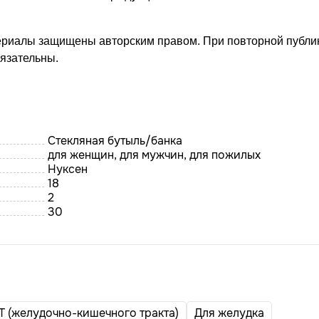
ериалы защищены авторским правом. При повторной публи
бязательны.
Стекляная бутыль/банка
для женщин, для мужчин, для пожилых
Нуксен
18
2
30
Т (желудочно-кишечного тракта)
Для желудка