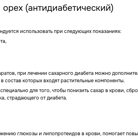
й орех (антидиабетический)
ендуется использовать при следующих показаниях:
та,
ратов, при лечении сахарного диабета можно дополните
 в состав которых входят растительные компоненты.
специально для того, чтобы понизить сахар в крови, сбр
а, страдающего от диабета.
жению глюкозы и липопротеидов в крови, помогает повы