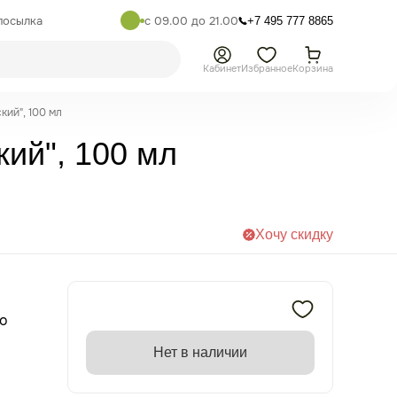
посылка
с 09.00 до 21.00
+7 495 777 8865
Кабинет
Избранное
Корзина
кий", 100 мл
ий", 100 мл
Хочу скидку
ко
Нет в наличии