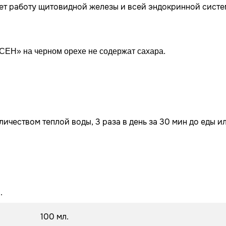
ет работу щитовидной железы и всей эндокринной систе
ЕН» на черном орехе не содержат сахара.
личеством теплой воды, 3 раза в день за 30 мин до еды и
.
100 мл.