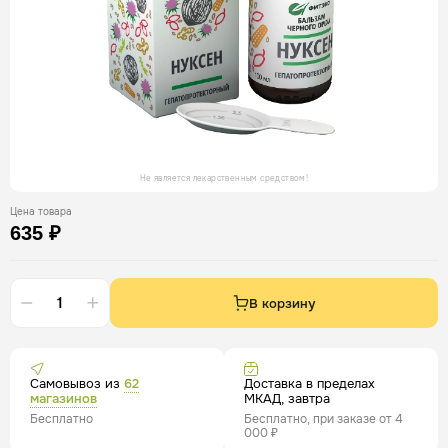
Не является лекарственным средством!
Цена товара
635 ₽
В корзину
Самовывоз из
62
Доставка в пределах
магазинов
МКАД, завтра
Бесплатно
Бесплатно, при заказе от 4
000 ₽