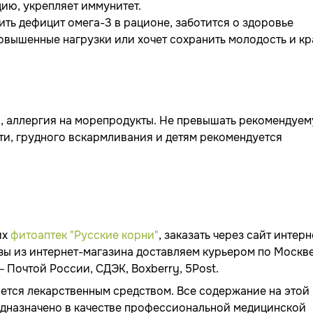
цию, укрепляет иммунитет.
ить дефицит омега-3 в рационе, заботится о здоровье
вышенные нагрузки или хочет сохранить молодость и кр
, аллергия на морепродукты. Не превышать рекомендуе
ти, грудного вскармливания и детям рекомендуется
их
фитоаптек "Русские корни"
, заказать через сайт интерн
зы из интернет-магазина доставляем курьером по Москв
Почтой России, СДЭК, Boxberry, 5Post.
яется лекарственным средством. Все содержание на этой
едназначено в качестве профессиональной медицинской