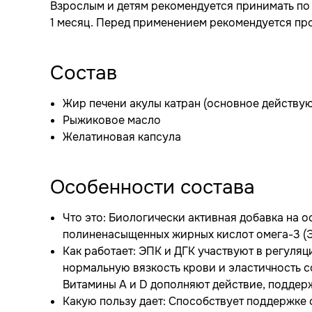
Взрослым и детям рекомендуется принимать по 
1 месяц. Перед применением рекомендуется пр
Состав
Жир печени акулы катран (основное действу
Рыжиковое масло
Желатиновая капсула
Особенности состава
Что это: Биологически активная добавка на 
полиненасыщенных жирных кислот омега-3 (ЭП
Как работает: ЭПК и ДГК участвуют в регул
нормальную вязкость крови и эластичность 
Витамины А и D дополняют действие, поддерж
Какую пользу дает: Способствует поддержке 