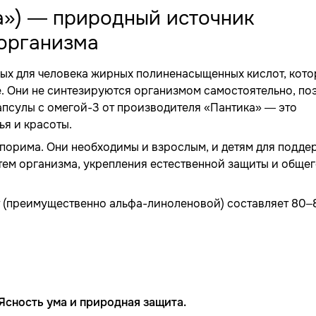
а») — природный источник
организма
ных для человека жирных полиненасыщенных кислот, кот
. Они не синтезируются организмом самостоятельно, по
апсулы с омегой-3 от производителя «Пантика» — это
я и красоты.
порима. Они необходимы и взрослым, и детям для подде
ем организма, укрепления естественной защиты и обще
(преимущественно альфа-линоленовой) составляет 80–
Ясность ума и природная защита.