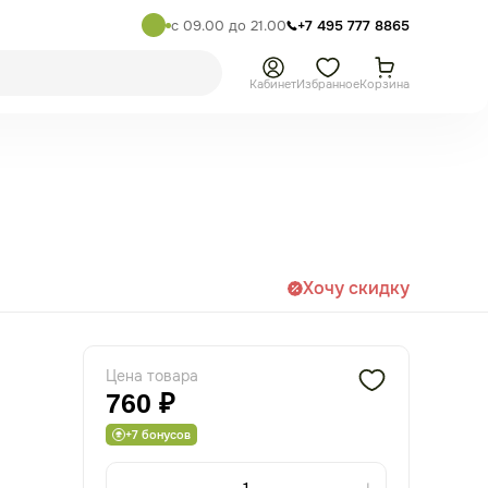
с 09.00 до 21.00
+7 495 777 8865
Кабинет
Избранное
Корзина
Хочу скидку
Цена товара
760 ₽
+7 бонусов