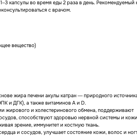
1–3 капсулы во время еды 2 раза в день. Рекомендуемый
оконсультироваться с врачом.
ющее вещество)
основе жира печени акулы катран — природного источник
К и ДГК), а также витаминов А и D.
яции жирового и холестеринового обмена, поддерживают
сосудов, способствуют здоровью нервной системы и кожи
ивая зрение, иммунитет и костную ткань.
сердца и сосудов, улучшает состояние кожи, волос и ног