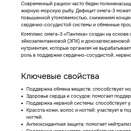
Современный рацион часто беден полиненасыще
жирную морскую рыбу. Дефицит омега-3 может 
повышенной утомляемостью, снижением концент
сердечно-сосудистой системы и обменные про
Комплекс омега-3 «Пантика» создан на основе
эйкозапентаеновой (ЭПК) и докозагексаеновой 
нутриентам, которые организм не вырабатывае
роль в поддержке сердечно-сосудистой, нервн
Ключевые свойства
Поддержка обмена веществ: способствует н
Здоровье сердца и сосудов: помогает поддер
Поддержка нервной системы: способствует у
Красота кожи, волос и ногтей: участвует в 
ногтей.
Антиоксидантная защита: помогает нейтрали