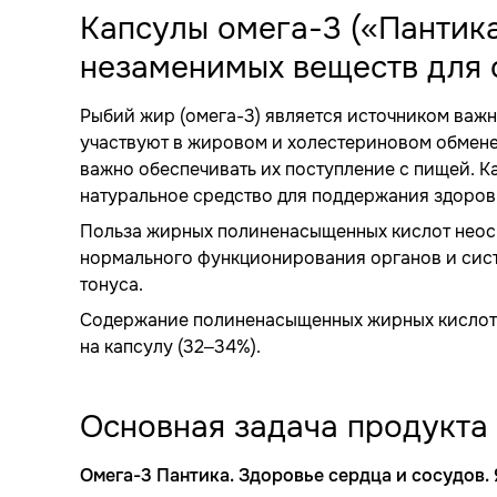
Капсулы омега-3 («Пантик
незаменимых веществ для 
Рыбий жир (омега-3) является источником важ
участвуют в жировом и холестериновом обмене
важно обеспечивать их поступление с пищей. К
натуральное средство для поддержания здоровь
Польза жирных полиненасыщенных кислот неос
нормального функционирования органов и сист
тонуса.
Содержание полиненасыщенных жирных кислот 
на капсулу (32–34%).
Основная задача продукта
Омега-3 Пантика. Здоровье сердца и сосудов. 