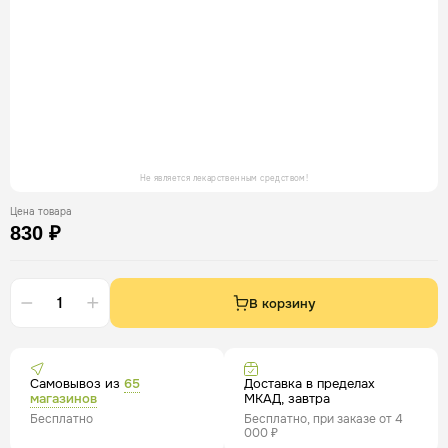
Не является лекарственным средством!
Цена товара
830 ₽
В корзину
Самовывоз из
65
Доставка в пределах
магазинов
МКАД, завтра
Бесплатно
Бесплатно, при заказе от 4
000 ₽