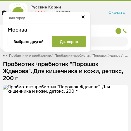
Русские Корни
Скачать
☆☆☆☆☆
★★★★★
(2360) оценка
Маркетплейс товаров для здоровья
Ваш город
Москва
Москва
Выбрать другой
Да, верно
Пребиотики и пробиотики
/
Пробиотик+пребиотик "Порошок Жданова". Для кишечника и кожи, детокс, 200 г
Пробиотик+пребиотик "Порошок
Жданова". Для кишечника и кожи, детокс,
200 г