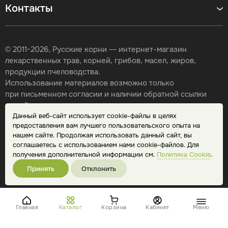
Контакты
© 2011-2026, Русские корни — интернет-магазин
лекарственных трав, корней, грибов, масел, жиров,
продукции пчеловодства.
Использование материалов возможно только
при письменном согласии и наличии обратной ссылки
на сайт.
Данный веб-сайт использует cookie-файлы в целях
Карта сайта
предоставления вам лучшего пользовательского опыта на
Политика конфиденциальности
нашем сайте. Продолжая использовать данный сайт, вы
Публичная оферта
соглашаетесь с использованием нами cookie-файлов. Для
Обработка персональных данных
получения дополнительной информации см.
Политика Cookie
.
Принять
Отклонить
Главная
Каталог
Корзина
Кабинет
Меню