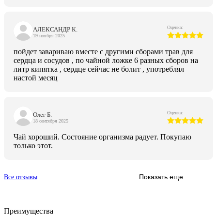
Оценка:
АЛЕКСАНДР К.
19 ноября 2025
пойдет завариваю вместе с другими сборами трав для
сердца и сосудов , по чайной ложке 6 разных сборов на
литр кипятка , сердце сейчас не болит , употреблял
настой месяц
Оценка:
Олег Б.
18 сентября 2025
Чай хороший. Состояние организма радует. Покупаю
только этот.
Показать еще
Все отзывы
Преимущества