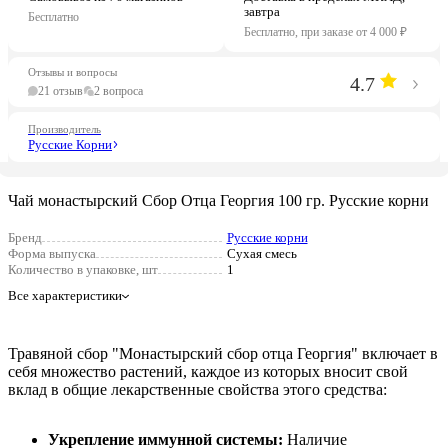
завтра
Бесплатно
Бесплатно, при заказе от 4 000 ₽
Отзывы и вопросы
4.7
21 отзыв
2 вопроса
Производитель
Русские Корни
Чай монастырский Сбор Отца Георгия 100 гр. Русские корни
Бренд
Русские корни
Форма выпуска
Сухая смесь
Количество в упаковке, шт
1
Все характеристики
Травяной сбор "Монастырский сбор отца Георгия" включает в
себя множество растений, каждое из которых вносит свой
вклад в общие лекарственные свойства этого средства:
Укрепление иммунной системы:
Наличие