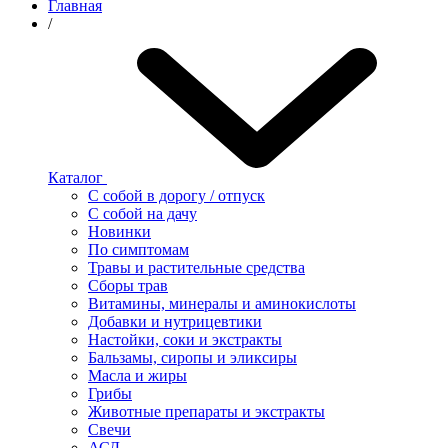
Главная
/
Каталог
С собой в дорогу / отпуск
С собой на дачу
Новинки
По симптомам
Травы и растительные средства
Сборы трав
Витамины, минералы и аминокислоты
Добавки и нутрицевтики
Настойки, соки и экстракты
Бальзамы, сиропы и эликсиры
Масла и жиры
Грибы
Животные препараты и экстракты
Свечи
АСД