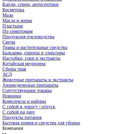
Капли, спреи, антисептики
Косметика
Мази
Масла и жиры
Пластыри
По симптомам
Продукция пчеловодства
Свечи
Травы и растительные средства
Бальзамы, сиропы и эликсиры
Настойки, соки и экстракты
Китайская медицина
Сборы трав
АСД
Животные препараты и экстракты
Аюрведические препараты
Сопутствующие товары
Новинки
Комплексы и наборы
С собой в дорогу / отпуск
С собой на дачу
Продукты питания
Бытовая химия и средства для уборки
Компания