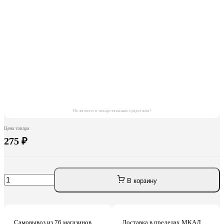
Не является лекарственным средством!
Цена товара
275 ₽
В корзину
Самовывоз из
76 магазинов
Доставка в пределах МКАД,