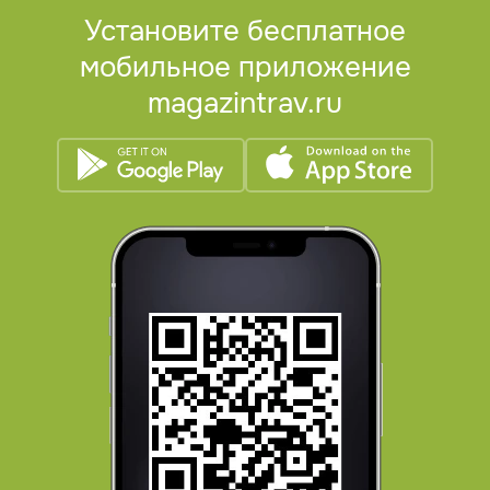
Установите бесплатное
мобильное приложение
magazintrav.ru