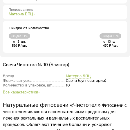
Производитель
Материа БПЦ
Скидка от количества
Скидка 11%
Скидка 19%
от 3 шт.
от 10 шт.
520 ₽ / шт.
470 ₽ / шт.
Свечи Чистотел № 10 (Блистер)
Бренд
Материа БПЦ
Форма выпуска
Свечи (суппозитории)
Количество в упаковке, шт
10
Все характеристики
Натуральные фитосвечи «Чистотел»
Фитосвечи с
чистотелом являются вспомогательным средством для
лечения ректальных и вагинальных воспалительных
. Облегчают течение болезни и ускоряют
процессов