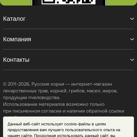
Каталог
Компания
Контакты
© 2011-2026, Русские корни — интернет-магазин
лекарственных трав, корней, грибов, масел, жиров,
продукции пчеловодства.
Использование материалов возможно только
при письменном согласии и наличии обратной ссылки
на сайт.
Данный веб-сайт использует cookie-файлы в целях
Карта сайта
предоставления вам лучшего пользовательского опыта на
Политика конфиденциальности
нашем сайте. Продолжая использовать данный сайт, вы