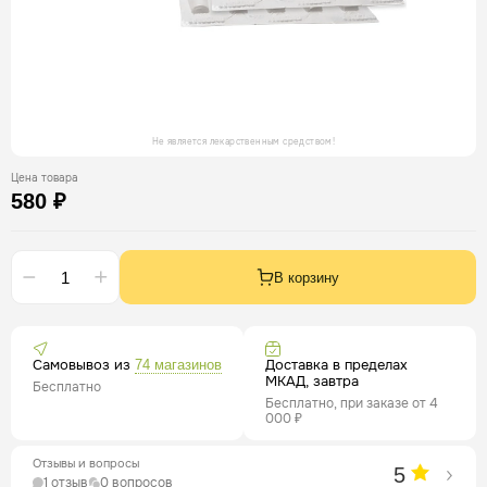
Не является лекарственным средством!
Цена товара
580 ₽
В корзину
Самовывоз из
Доставка в пределах
74 магазинов
МКАД, завтра
Бесплатно
Бесплатно, при заказе от 4
000 ₽
Отзывы и вопросы
5
1 отзыв
0 вопросов