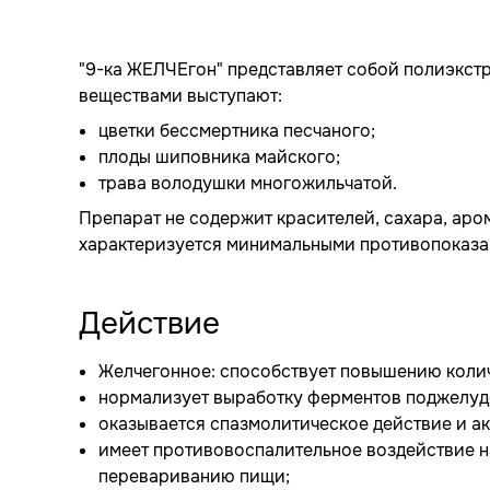
"9-ка ЖЕЛЧЕгон" представляет собой полиэкстр
веществами выступают:
цветки бессмертника песчаного;
плоды шиповника майского;
трава володушки многожильчатой.
Препарат не содержит красителей, сахара, аром
характеризуется минимальными противопоказа
Действие
Желчегонное: способствует повышению колич
нормализует выработку ферментов поджелуд
оказывается спазмолитическое действие и а
имеет противовоспалительное воздействие н
перевариванию пищи;