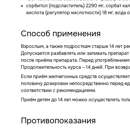
сорбитол (подсластитель) 2290 мг, сорбат кал
кислота (регулятор кислотности) 18 мг, вода 
Способ применения
Взрослым, а также подросткам старше 14 лет ре
Допускается разбавлять или запивать препарат
после приёма препарата. Перед употреблением 
Продолжительность курса – 14 дней. При возв
Если приём желчегонных средств осуществляетс
половину дозировки непосредственно перед едо
соответствии с рекомендациями.
Приём детям до 14 лет можно осуществлять тол
Противопоказания