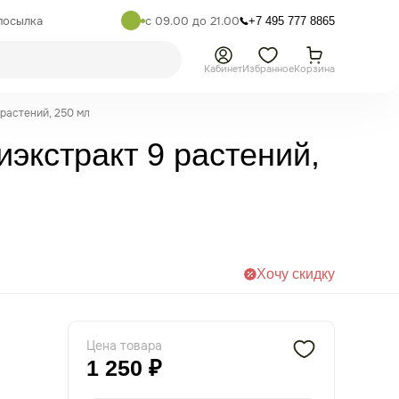
посылка
с 09.00 до 21.00
+7 495 777 8865
Кабинет
Избранное
Корзина
растений, 250 мл
экстракт 9 растений,
Хочу скидку
Цена товара
1 250 ₽