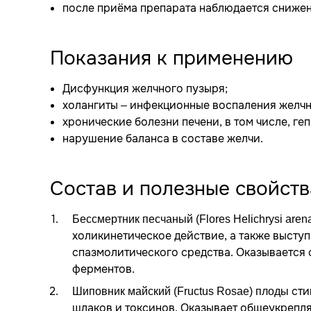
после приёма препарата наблюдается снижен
Показания к применению
Дисфункция желчного пузыря;
холангиты – инфекционные воспаления желчн
хронические болезни печени, в том числе, геп
нарушение баланса в составе желчи.
Состав и полезные свойств
Бессмертник песчаный (Flores Helichrysi arena
холикинетическое действие, а также выступ
спазмолитического средства. Оказывается
ферментов.
сти
Шиповник майский (Fructus Rosae) плоды
шлаков и токсинов. Оказывает общеукрепл