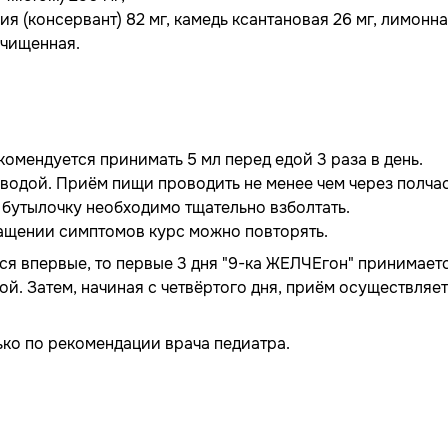
ия (консервант) 82 мг, камедь ксантановая 26 мг, лимонн
очищенная.
комендуется принимать 5 мл перед едой 3 раза в день.
 водой. Приём пищи проводить не менее чем через полча
бутылочку необходимо тщательно взболтать.
ращении симптомов курс можно повторять.
я впервые, то первые 3 дня "9-ка ЖЕЛЧЕгон" принимает
й. Затем, начиная с четвёртого дня, приём осуществляет
ько по рекомендации врача педиатра.