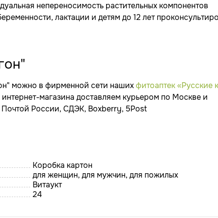
дуальная непереносимость растительных компонентов
еременности, лактации и детям до 12 лет проконсультир
гон"
он" можно в фирменной сети наших
фитоаптек «Русские 
из интернет-магазина доставляем курьером по Москве и
Почтой России, СДЭК, Boxberry, 5Post
Коробка картон
для женщин, для мужчин, для пожилых
Витаукт
24