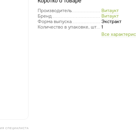
Коротко о товаре
Производитель
Витаукт
Бренд
Витаукт
Форма выпуска
Экстракт
Количество в упаковке, шт
1
Все характери