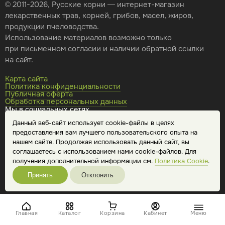
© 2011-2026, Русские корни — интернет-магазин
лекарственных трав, корней, грибов, масел, жиров,
продукции пчеловодства.
Использование материалов возможно только
при письменном согласии и наличии обратной ссылки
на сайт.
Карта сайта
Политика конфиденциальности
Публичная оферта
Обработка персональных данных
Мы в социальных сетях
Данный веб-сайт использует cookie-файлы в целях
предоставления вам лучшего пользовательского опыта на
нашем сайте. Продолжая использовать данный сайт, вы
соглашаетесь с использованием нами cookie-файлов. Для
получения дополнительной информации см.
Политика Cookie
.
Принять
Отклонить
Главная
Каталог
Корзина
Кабинет
Меню