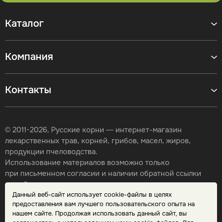
Каталог
Компания
Контакты
© 2011-2026, Русские корни — интернет-магазин
лекарственных трав, корней, грибов, масел, жиров,
продукции пчеловодства.
Использование материалов возможно только
при письменном согласии и наличии обратной ссылки
на сайт.
Данный веб-сайт использует cookie-файлы в целях
Карта сайта
предоставления вам лучшего пользовательского опыта на
Политика конфиденциальности
нашем сайте. Продолжая использовать данный сайт, вы
Публичная оферта