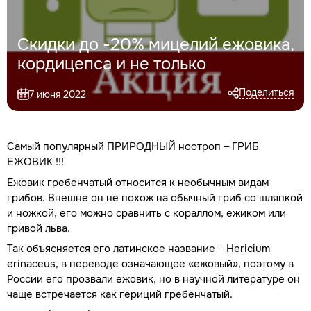
Скидки до -20% мицелий ежовика,
кордицепса и не только
Поделиться
7 июня 2022
Самый популярный
ноотроп –
ПРИРОДНЫЙ
ГРИБ
!!!
ЕЖОВИК
Ежовик гребенчатый относится к необычным видам
грибов. Внешне он не похож на обычный гриб со шляпкой
и ножкой, его можно сравнить с кораллом, ежиком или
гривой льва.
Так объясняется его латинское название – Hericium
erinaceus, в переводе означающее «ежовый», поэтому в
России его прозвали ежовик, но в научной литературе он
чаще встречается как гериций гребенчатый.