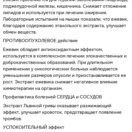
поджелудочной железы, кишечника. Снижает отложение
липидов и используется при лечении ожирения.
Лабораторные испытания на мышах показали, что ежевик,
благодаря содержанию этанольного экстракта, улучшает
обмен веществ.
действие
ПРОТИВООПУХОЛЕВОЕ
Ежевик обладает антиоксидантным эффектом,
используется в комплексном лечении злокачественных и
доброкачественных образований. При длительном
применении у онкологических больных наблюдается
уменьшение размеров опухоли и приостанавливается ее
рост. Экстракт ежевика снижает негативное влияние
химиотерапии на организм.
Профилактика болезней
и
СЕРДЦА
СОСУДОВ
Экстракт Львиной гривы оказывает разжижающий
эффект, улучшает кровоток, предотвращает появление
тромбов.
эффект
УСПОКОИТЕЛЬНЫЙ