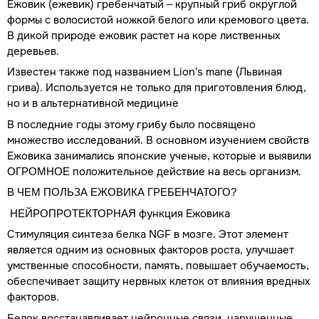
Ежовик (ежевик) гребенчатый – крупный гриб округлой
формы с волосистой ножкой белого или кремового цвета.
В дикой природе ежовик растет на коре лиственных
деревьев.
Известен также под названием Lion’s mane (Львиная
грива). Используется не только для приготовления блюд,
но и в альтернативной медицине
В последние годы этому грибу было посвящено
множество исследований. В основном изучением свойств
Ежовика занимались японские ученые, которые и выявили
положительное действие на весь организм.
ОГРОМНОЕ
В ЧЕМ ПОЛЬЗА ЕЖОВИКА ГРЕБЕНЧАТОГО?
функция Ежовика
НЕЙРОПРОТЕКТОРНАЯ
Стимуляция синтеза белка NGF в мозге. Этот элемент
является одним из основных факторов роста, улучшает
умственные способности, память, повышает обучаемость,
обеспечивает защиту нервных клеток от влияния вредных
факторов.
Белок восстанавливает нейронные связи, нарушенные