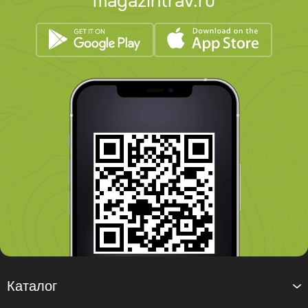
magazintrav.ru
Каталог