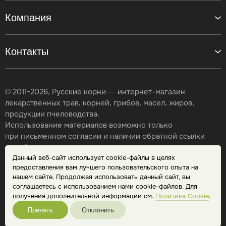
Компания
Контакты
© 2011-2026, Русские корни — интернет-магазин
лекарственных трав, корней, грибов, масел, жиров,
продукции пчеловодства.
Использование материалов возможно только
при письменном согласии и наличии обратной ссылки
на сайт.
Данный веб-сайт использует cookie-файлы в целях
Карта сайта
предоставления вам лучшего пользовательского опыта на
Политика конфиденциальности
нашем сайте. Продолжая использовать данный сайт, вы
Публичная оферта
соглашаетесь с использованием нами cookie-файлов. Для
Обработка персональных данных
получения дополнительной информации см.
Политика Cookie
.
Принять
Отклонить