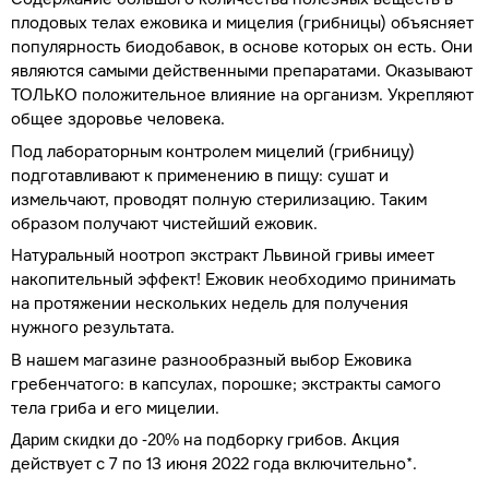
плодовых телах ежовика и мицелия (грибницы) объясняет
популярность биодобавок, в основе которых он есть. Они
являются самыми действенными препаратами. Оказывают
положительное влияние на организм. Укрепляют
ТОЛЬКО
общее здоровье человека.
Под лабораторным контролем мицелий (грибницу)
подготавливают к применению в пищу: сушат и
измельчают, проводят полную стерилизацию. Таким
образом получают чистейший ежовик.
Натуральный ноотроп экстракт Львиной гривы имеет
накопительный эффект! Ежовик необходимо принимать
на протяжении нескольких недель для получения
нужного результата.
В нашем магазине разнообразный выбор Ежовика
гребенчатого: в капсулах, порошке; экстракты самого
тела гриба и его мицелии.
на подборку грибов. Акция
Дарим скидки до -20%
действует с 7 по 13 июня 2022 года включительно*.