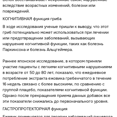
вследствие возрастных изменений, болезни или
повреждений.
функция гриба
КОГНИТИВНАЯ
В ходе исследования ученые пришли к выводу, что этот
гриб потенциально может использоваться при лечении
или предотвращении заболеваний, вызывающих
нарушение когнитивной функции, таких как болезнь
Паркинсона и болезнь Альцгеймера.
Раннее японское исследование, в котором приняли
участие пациенты с легкими когнитивными нарушениями
в возрасте от 50 до 80 лет, показало, что ежедневное
потребление экстракта ежовика гребенчатого в течение
16 недель связано с более высокими, по сравнению с
группой плацебо, показателями когнитивной функции.
Однако после прекращения приема данных добавок все
эти показатели снижались до первоначального уровня.
функция
ГАСТРОПРОТЕКТОРНАЯ
Ежевик применяется для терапии заболеваний пищевода,