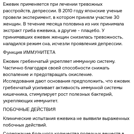
Ежевик применяется при лечении тревожных
расстройств, депрессии. В 2010 году японские ученые
провели эксперимент, в котором приняли участие 30
женщин. В течение месяца половина из них принимала
экстракт гриба ежевика, а другие - плацебо. У
принимавших ежевик женщин снизилась тревожность,
наладился режим сна, исчезли проявления депрессии.
Функция
ИММУНИТЕТА
Ежовик гребенчатый укрепляет иммунную систему.
Частично благодаря своей способности снижать
воспаление и предотвращать окисление.
Исследования дают основания предположить, что ежовик
гребенчатый усиливает активность иммунной системы
кишечника, стимулирует рост полезных бактерий,
укрепляющих иммунитет.
ПОБОЧНЫЕ ДЕЙСТВИЯ
Клинические испытания ежевика не выявили выраженных
побочных действий.
Содержание большого количества полезных веществ в