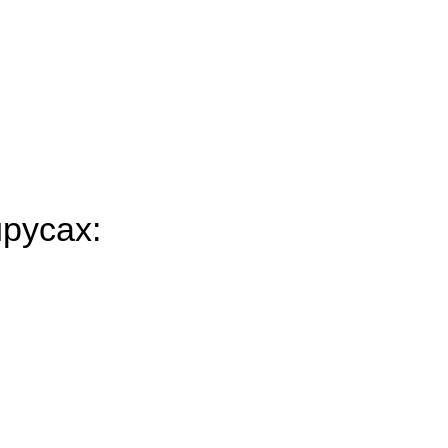
русах: