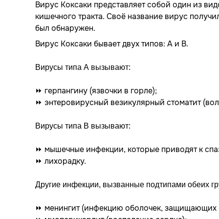
Вирус Коксаки представляет собой один из вид
кишечного тракта. Своё название вирус получи
был обнаружен.
Вирус Коксаки бывает двух типов: А и В.
Вирусы типа А вызывают:
⏩ герпангину (язвочки в горле);
⏩ энтеровирусный везикулярный стоматит (волды
Вирусы типа В вызывают:
⏩ мышечные инфекции, которые приводят к спа
⏩ лихорадку.
Другие инфекции, вызванные подтипами обеих гр
⏩ менингит (инфекцию оболочек, защищающих г