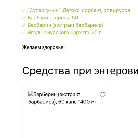
✅ "Супергумин". Детокс, сорбент, от вирусов
✅ Барбарис корень, 50 г
✅ Берберин (экстракт барбариса)
✅ Ягоды амурского бархата, 25 г
Желаем здоровья!
Cредства при
энтерови