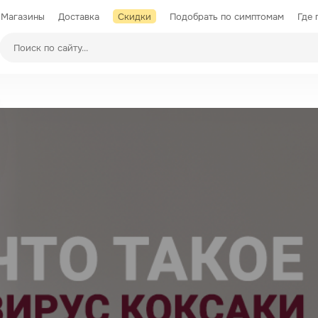
Магазины
Доставка
Скидки
Подобрать по симптомам
Где 
Производители