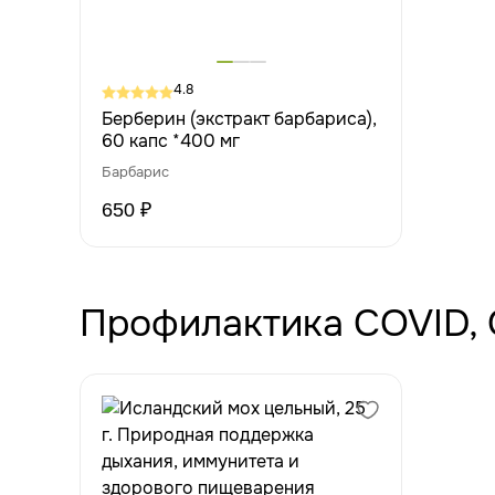
4.8
Берберин (экстракт барбариса),
60 капс *400 мг
Барбарис
650 ₽
Профилактика COVID, 