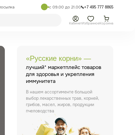
посылка
с 09.00 до 21.00
+7 495 777 8865
Кабинет
Избранное
Корзина
«Русские корни» —
лучший* маркетплейс товаров
для здоровья и укрепления
иммунитета
В нашем ассортименте большой
выбор лекарственных трав, корней,
грибов, масел, жиров, продукции
пчеловодства