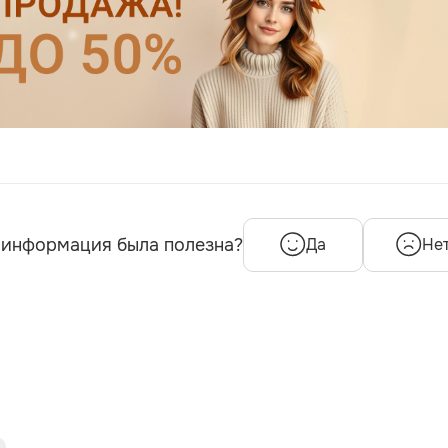
 информация была полезна?
Да
Не