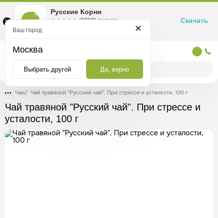
Русские Корни
Скачать
☆☆☆☆☆
★★★★★
(2360) оценка
Маркетплейс товаров для здоровья
Ваш город
Москва
Москва
Выбрать другой
Да, верно
Чаи
/
Чай травяной "Русский чай". При стрессе и усталости, 100 г
Чай травяной "Русский чай". При стрессе и
усталости, 100 г