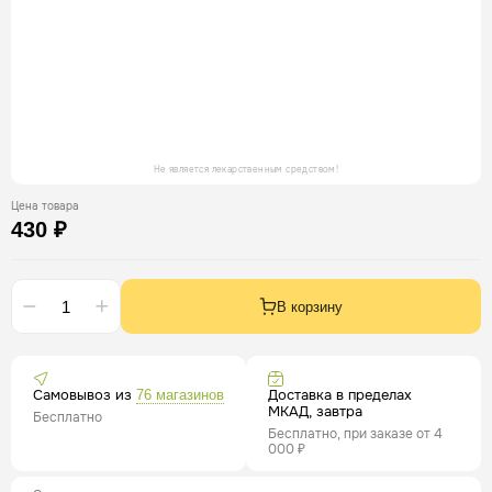
Не является лекарственным средством!
Цена товара
430 ₽
В корзину
Самовывоз из
Доставка в пределах
76 магазинов
МКАД, завтра
Бесплатно
Бесплатно, при заказе от 4
000 ₽