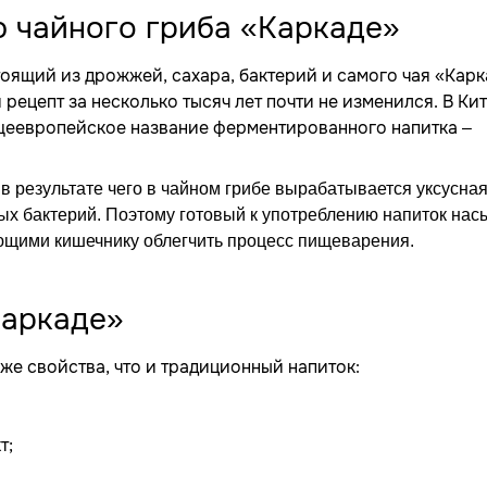
 чайного гриба «Каркаде»
оящий из дрожжей, сахара, бактерий и самого чая «Карк
рецепт за несколько тысяч лет почти не изменился. В Кит
щеевропейское название ферментированного напитка –
в результате чего в чайном грибе вырабатывается уксусна
лых бактерий. Поэтому готовый к употреблению напиток на
щими кишечнику облегчить процесс пищеварения.
Каркаде»
же свойства, что и традиционный напиток:
т;