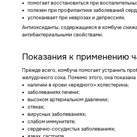
помогает восстановиться при воспалительны
полезен при профилактике заболеваний серд
успокаивает при неврозах и депрессиях.
Антиоксиданты, содержащиеся в комбуче снижаю
антибактериальными свойствами.
Показания к применению ч
Прежде всего, комбуча помогает устранить пр
желудочного сока. Помимо этого, она показана
наличии в крови «вредного» холестерина;
заболеваниях печени;
высоком артериальном давлении;
отеках;
вирусных заболеваниях;
слабом иммунитете;
сердечно-сосудистых заболеваниях;
язвах, гастрите.