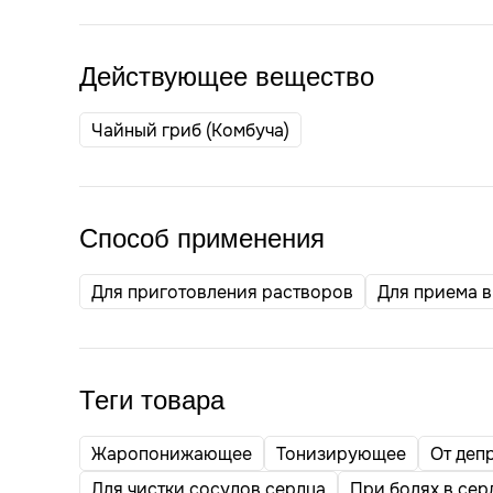
Действующее вещество
Чайный гриб (Комбуча)
Способ применения
Для приготовления растворов
Для приема в
Теги товара
Жаропонижающее
Тонизирующее
От деп
Для чистки сосудов сердца
При болях в сер