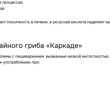
х процессах;
ца.
т токсичность в печени, а уксусная кислота наделяет н
айного гриба «Каркаде»
облемы с пищеварением, вызванные низкой кислотностью
 к употреблению при: