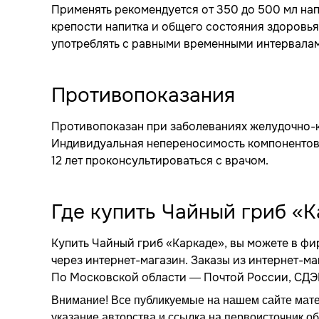
Применять рекомендуется от 350 до 500 мл напи
крепости напитка и общего состояния здоровья
употреблять с равными временными интервалами
Противопоказания
Противопоказан при заболеваниях желудочно-к
Индивидуальная непереносимость компонентов.
12 лет проконсультироваться с врачом.
Где купить Чайный гриб «
Купить Чайный гриб «Каркаде», вы можете в ф
через интернет-магазин. Заказы из интернет-м
По Московской области — Почтой России, СДЭК,
Внимание! Все публикуемые на нашем сайте мат
указание авторства и ссылка на первоисточник о