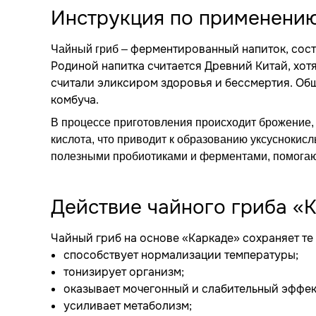
Инструкция по применению
– ферментированный напиток, сост
Чайный гриб
Родиной напитка считается Древний Китай, хотя 
считали эликсиром здоровья и бессмертия. Об
комбуча.
В процессе приготовления происходит брожение, 
кислота, что приводит к образованию уксуснокис
полезными пробиотиками и ферментами, помогаю
Действие чайного гриба «
Чайный гриб на основе «Каркаде» сохраняет те 
способствует нормализации температуры;
тонизирует организм;
оказывает мочегонный и слабительный эффек
усиливает метаболизм;