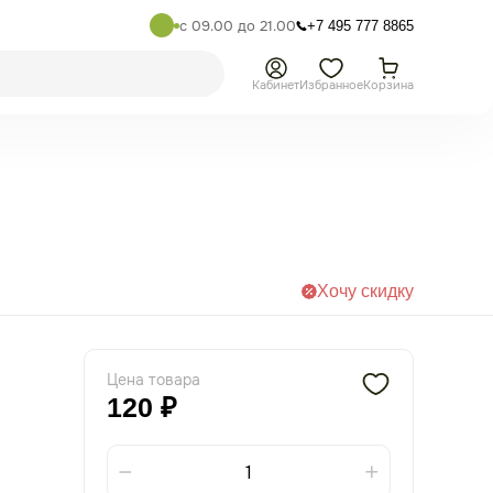
с 09.00 до 21.00
+7 495 777 8865
Кабинет
Избранное
Корзина
Хочу скидку
Цена товара
120 ₽