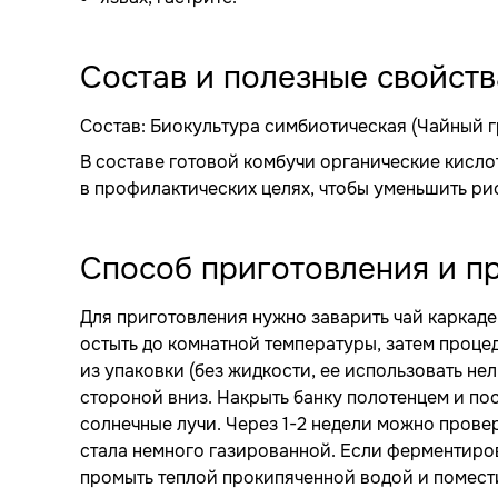
Состав и полезные свойств
Состав: Биокультура симбиотическая (Чайный гр
В составе готовой комбучи органические кисло
в профилактических целях, чтобы уменьшить ри
Способ приготовления и п
Для приготовления нужно заварить чай каркаде (л
остыть до комнатной температуры, затем процед
из упаковки (без жидкости, ее использовать не
стороной вниз. Накрыть банку полотенцем и пос
солнечные лучи. Через 1-2 недели можно провер
стала немного газированной. Если ферментиров
промыть теплой прокипяченной водой и помести