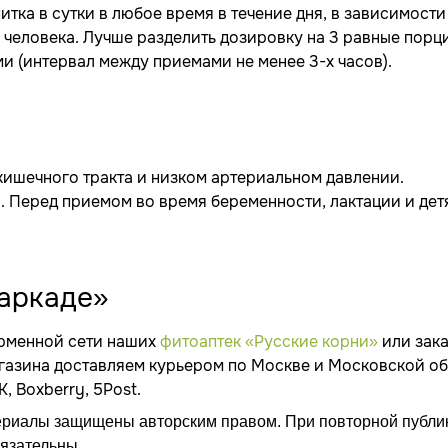
тка в сутки в любое время в течение дня, в зависимости
 человека. Лучше разделить дозировку на 3 равные порц
 (интервал между приемами не менее 3-х часов).
ишечного тракта и низком артериальном давлении.
 Перед приемом во время беременности, лактации и дет
Каркаде»
ирменной сети наших
фитоаптек «Русские корни»
или зака
агазина доставляем курьером по Москве и Московской об
 Boxberry, 5Post.
ериалы защищены авторским правом. При повторной публи
бязательны.