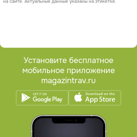
на сайте. Актуальные данные указаны на этикетке.
Установите бесплатное
мобильное приложение
magazintrav.ru