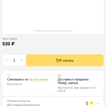
Не является лекарственным средством!
Цена товара
530 ₽
В корзину
Самовывоз из
Доставка в пределах
66 магазинов
МКАД, завтра
Бесплатно
Бесплатно, при заказе от 4
000 ₽
Отзывы и вопросы
5
3 отзыва
6 вопросов