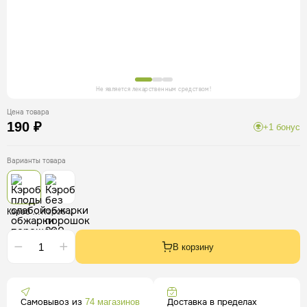
Не является лекарственным средством!
Цена товара
190 ₽
+1 бонус
Варианты товара
Кэроб без обжарки порошок 200 гр
Кэроб плоды слабой обжарки порошок, 200 г
В корзину
Самовывоз из
Доставка в пределах
74 магазинов