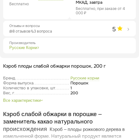
МКАД, завтра
Бесплатно
Бесплатно, при заказе от 4
000 ₽
Отзывы и вопросы
5
8 отзывов
3 вопроса
Производитель
Русские Корни
Кэроб плоды слабой обжарки порошок, 200 г
Бренд
Русские корни
Форма выпуска
Порошок
Количество в упаковке, шт
1
Вес, г
200
Все характеристики
Кэроб слабой обжарки в порошке –
заменитель какао натурального
происхождения
Кэроб – плоды рожкового дерева в
. Натуральный продукт является
измельченной форме