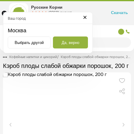
Русские Корни
Скачать
☆☆☆☆☆
★★★★★
(2360) оценка
Маркетплейс товаров для здоровья
Ваш город
Москва
Москва
Выбрать другой
Да, верно
Кофейные напитки и цикорий
/
Кэроб плоды слабой обжарки порошок, 200 г
Кэроб плоды слабой обжарки порошок, 200 г