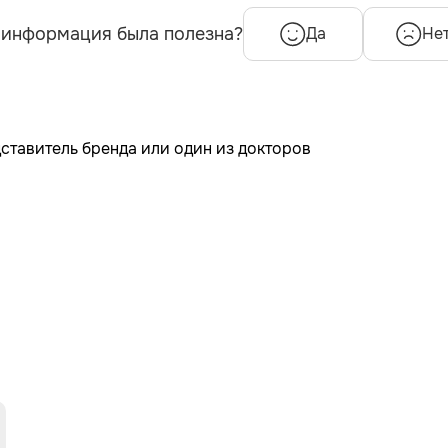
 информация была полезна?
Да
Не
дставитель бренда или один из докторов