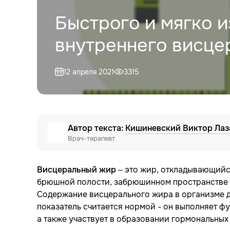
Быстрого и мягко 
внутреннего висце
12 апреля 2021
3315
Автор текста:
Кишиневский Виктор Лаз
Врач-терапевт
Висцеральный жир
– это жир, откладывающийся
брюшной полости, забрюшинном пространстве 
Содержание висцерального жира в организме до
показатель считается нормой - он выполняет ф
а также участвует в образовании гормональных