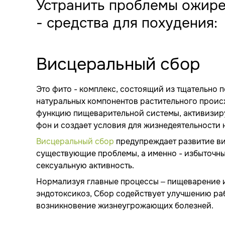
Устранить проблемы ожир
- средства для похудения:
Висцеральный сбор
Это фито - комплекс, состоящий из тщательно
натуральных компонентов растительного прои
функцию пищеварительной системы, активизир
фон и создает условия для жизнедеятельности
Висцеральный сбор
предупреждает развитие ви
существующие проблемы, а именно - избыточны
сексуальную активность.
Нормализуя главные процессы – пищеварение 
эндотоксикоз, Сбор содействует улучшению раб
возникновение жизнеугрожающих болезней.