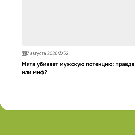
7 августа 2026
52
Мята убивает мужскую потенцию: правда
или миф?