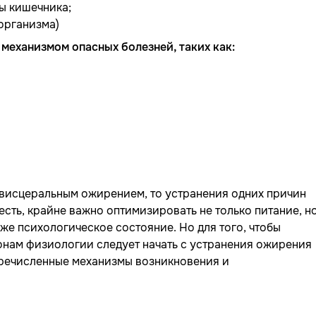
ы кишечника;
организма)
механизмом опасных болезней, таких как:
висцеральным ожирением, то устранения одних причин
есть, крайне важно оптимизировать не только питание, н
кже психологическое состояние. Но для того, чтобы
онам физиологии следует начать с устранения ожирения
перечисленные механизмы возникновения и