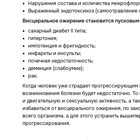
Нарушения состава и количества микрофлор
Выраженный эндотоксикоз (самоотравление 
Висцеральное ожирение становится пусковым 
сахарный диабет II типа;
гипертония;
импотенция и фригидность;
инфаркты и инсульты;
почечная недостаточность;
деменция (слабоумие);
рак.
Когда человек уже страдает прогрессирующим 
возникновения болезни будет недостаточно. То 
и двигательную и сексуальную активность, а та
избавиться от висцерального ожирения, по зак
всего организма, а для этого устранить выше
прогрессирования.