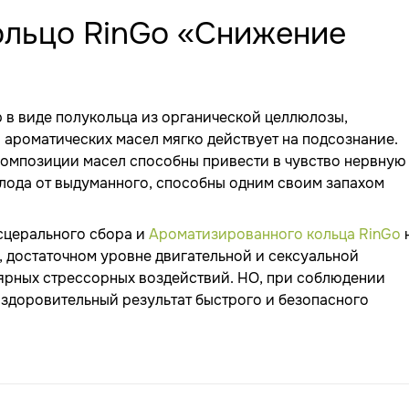
ольцо RinGo «Снижение
 в виде полукольца из органической целлюлозы,
 ароматических масел мягко действует на подсознание.
 Композиции масел способны привести в чувство нервную
голода от выдуманного, способны одним своим запахом
исцерального сбора и
Ароматизированного кольца RinGo
 достаточном уровне двигательной и сексуальной
улярных стрессорных воздействий. НО, при соблюдении
оздоровительный результат быстрого и безопасного