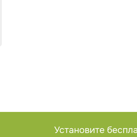
Установите беспл