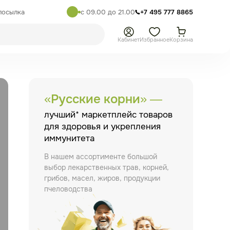
посылка
с 09.00 до 21.00
+7 495 777 8865
Кабинет
Избранное
Корзина
«Русские корни» —
лучший* маркетплейс товаров
для здоровья и укрепления
иммунитета
В нашем ассортименте большой
выбор лекарственных трав, корней,
грибов, масел, жиров, продукции
пчеловодства