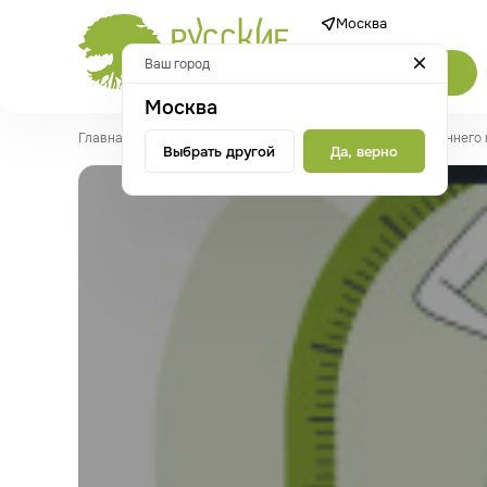
Москва
Ваш город
Каталог
Москва
Главная
/
Статьи
/
Быстрого и мягко избавляемся от внутреннего
Выбрать другой
Да, верно