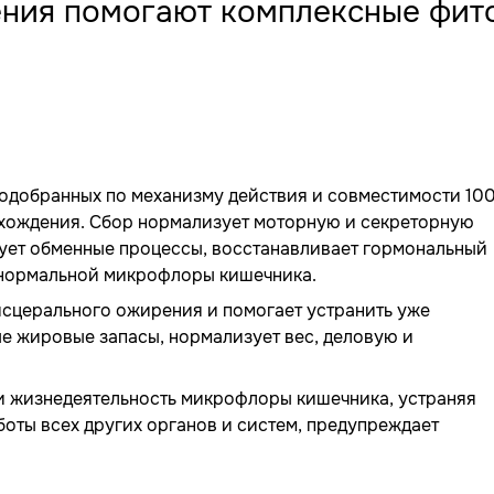
ения помогают комплексные фит
 подобранных по механизму действия и совместимости 10
схождения. Сбор нормализует моторную и секреторную
ует обменные процессы, восстанавливает гормональный
 нормальной микрофлоры кишечника.
сцерального ожирения и помогает устранить уже
е жировые запасы, нормализует вес, деловую и
и жизнедеятельность микрофлоры кишечника, устраняя
оты всех других органов и систем, предупреждает