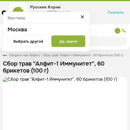
Русские Корни
Скачать
☆☆☆☆☆
★★★★★
(2360) оценка
Маркетплейс товаров для здоровья
Ваш город
Москва
Москва
Выбрать другой
Да, верно
Сборы и чаи Алфит
/
Сбор трав "Алфит-1 Иммунитет", 60 брикетов (100 г)
Сбор трав "Алфит-1 Иммунитет", 60
брикетов (100 г)