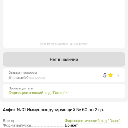
Не является лекарственным средством!
Нет в наличии
Отзывы и вопросы
5
1 отзыв
0 вопросов
Производитель
Фармацевтический з-д "Гален"
Алфит №01 Иммуномодулирующий № 60 по 2 гр.
Бренд
Фармацевтический з-д "Гален"
Форма выпуска
Брикет