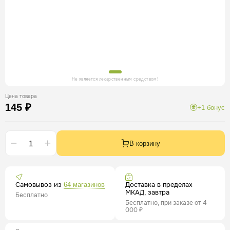
Не является лекарственным средством!
Цена товара
145 ₽
+1 бонус
В корзину
Самовывоз из
Доставка в пределах
64 магазинов
МКАД, завтра
Бесплатно
Бесплатно, при заказе от 4
000 ₽