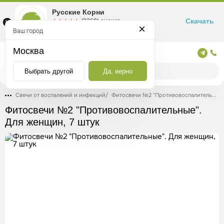
Русские Корни
Скачать
☆☆☆☆☆
★★★★★
(2360) оценка
Маркетплейс товаров для здоровья
Ваш город
Москва
Москва
Выбрать другой
Да, верно
Свечи от воспалений и инфекций
/
Фитосвечи №2 "Противовоспалительные". Для женщин, 7 штук
Фитосвечи №2 "Противовоспалительные".
Для женщин, 7 штук