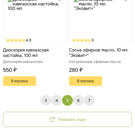
4.9
5
Диоскорея кавказская
Сосна эфирное масло, 10 мл.
настойка, 100 мл
"Эковит+"
Диоскорея кавказская
Натуральные эфирные масла
550 ₽
280 ₽
В корзину
В корзину
3
4
5
6
7
Показать еще