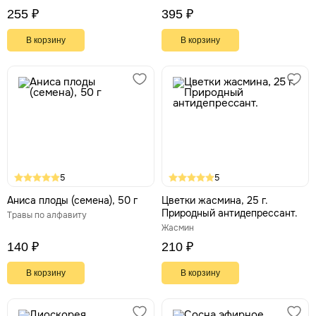
сосудов
255 ₽
395 ₽
В корзину
В корзину
5
5
Аниса плоды (семена), 50 г
Цветки жасмина, 25 г.
Природный антидепрессант.
Травы по алфавиту
Жасмин
140 ₽
210 ₽
В корзину
В корзину